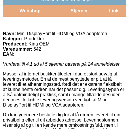
Webshop
Stjerner
Link
Navn:
Mini DisplayPort til HDMI og VGA adapteren
Kategori:
Produkter
Producent:
Kina OEM
Varenummer:
542
EAN:
Vurderet til
4.1
ud af 5 stjerner baseret på
24
anmeldelser
Masser af internet butikker tildeler i dag et stort udvalg af
leveringsmetoder. En af de mest benyttede er p.t. at få
leveret til et afhentningssted, fordi det er ekstremt fleksibelt
at kunne hente ordren når det passer dig. Leveringstypen er
altså ualmindeligt praktisk, samt i mange tilfælde desuden
den mest letkøbte leveringsversion ved køb af Mini
DisplayPort til HDMI og VGA adapteren.
Du kan ydermere beslutte dig for at få ordren leveret til din
privatbolig eller til dit arbejdes adresse. Leveringsformen
viser sig af og til en kende mere omkostningsfuld, men til