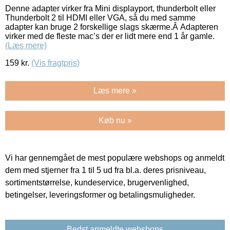
Denne adapter virker fra Mini displayport, thunderbolt eller
Thunderbolt 2 til HDMI eller VGA, så du med samme
adapter kan bruge 2 forskellige slags skærme.Â Adapteren
virker med de fleste mac’s der er lidt mere end 1 år gamle.
(Læs mere)
159
kr.
(Vis fragtpris)
Læs mere »
Køb nu »
Vi har gennemgået de mest populære webshops og anmeldt
dem med stjerner fra 1 til 5 ud fra bl.a. deres prisniveau,
sortimentstørrelse, kundeservice, brugervenlighed,
betingelser, leveringsformer og betalingsmuligheder.
Bedst anmeldte webshops