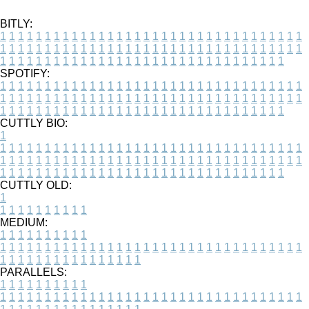
BITLY:
1
1
1
1
1
1
1
1
1
1
1
1
1
1
1
1
1
1
1
1
1
1
1
1
1
1
1
1
1
1
1
1
1
1
1
1
1
1
1
1
1
1
1
1
1
1
1
1
1
1
1
1
1
1
1
1
1
1
1
1
1
1
1
1
1
1
1
1
1
1
1
1
1
1
1
1
1
1
1
1
1
1
1
1
1
1
1
1
1
1
1
1
1
1
1
1
1
1
1
1
SPOTIFY:
1
1
1
1
1
1
1
1
1
1
1
1
1
1
1
1
1
1
1
1
1
1
1
1
1
1
1
1
1
1
1
1
1
1
1
1
1
1
1
1
1
1
1
1
1
1
1
1
1
1
1
1
1
1
1
1
1
1
1
1
1
1
1
1
1
1
1
1
1
1
1
1
1
1
1
1
1
1
1
1
1
1
1
1
1
1
1
1
1
1
1
1
1
1
1
1
1
1
1
1
CUTTLY BIO:
1
1
1
1
1
1
1
1
1
1
1
1
1
1
1
1
1
1
1
1
1
1
1
1
1
1
1
1
1
1
1
1
1
1
1
1
1
1
1
1
1
1
1
1
1
1
1
1
1
1
1
1
1
1
1
1
1
1
1
1
1
1
1
1
1
1
1
1
1
1
1
1
1
1
1
1
1
1
1
1
1
1
1
1
1
1
1
1
1
1
1
1
1
1
1
1
1
1
1
1
1
CUTTLY OLD:
1
1
1
1
1
1
1
1
1
1
1
MEDIUM:
1
1
1
1
1
1
1
1
1
1
1
1
1
1
1
1
1
1
1
1
1
1
1
1
1
1
1
1
1
1
1
1
1
1
1
1
1
1
1
1
1
1
1
1
1
1
1
1
1
1
1
1
1
1
1
1
1
1
1
1
PARALLELS:
1
1
1
1
1
1
1
1
1
1
1
1
1
1
1
1
1
1
1
1
1
1
1
1
1
1
1
1
1
1
1
1
1
1
1
1
1
1
1
1
1
1
1
1