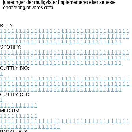
justeringer der muligvis er implementeret efter seneste
opdatering af vores data.
BITLY:
1
1
1
1
1
1
1
1
1
1
1
1
1
1
1
1
1
1
1
1
1
1
1
1
1
1
1
1
1
1
1
1
1
1
1
1
1
1
1
1
1
1
1
1
1
1
1
1
1
1
1
1
1
1
1
1
1
1
1
1
1
1
1
1
1
1
1
1
1
1
1
1
1
1
1
1
1
1
1
1
1
1
1
1
1
1
1
1
1
1
1
1
1
1
1
1
1
1
1
1
SPOTIFY:
1
1
1
1
1
1
1
1
1
1
1
1
1
1
1
1
1
1
1
1
1
1
1
1
1
1
1
1
1
1
1
1
1
1
1
1
1
1
1
1
1
1
1
1
1
1
1
1
1
1
1
1
1
1
1
1
1
1
1
1
1
1
1
1
1
1
1
1
1
1
1
1
1
1
1
1
1
1
1
1
1
1
1
1
1
1
1
1
1
1
1
1
1
1
1
1
1
1
1
1
CUTTLY BIO:
1
1
1
1
1
1
1
1
1
1
1
1
1
1
1
1
1
1
1
1
1
1
1
1
1
1
1
1
1
1
1
1
1
1
1
1
1
1
1
1
1
1
1
1
1
1
1
1
1
1
1
1
1
1
1
1
1
1
1
1
1
1
1
1
1
1
1
1
1
1
1
1
1
1
1
1
1
1
1
1
1
1
1
1
1
1
1
1
1
1
1
1
1
1
1
1
1
1
1
1
1
CUTTLY OLD:
1
1
1
1
1
1
1
1
1
1
1
MEDIUM:
1
1
1
1
1
1
1
1
1
1
1
1
1
1
1
1
1
1
1
1
1
1
1
1
1
1
1
1
1
1
1
1
1
1
1
1
1
1
1
1
1
1
1
1
1
1
1
1
1
1
1
1
1
1
1
1
1
1
1
1
PARALLELS: