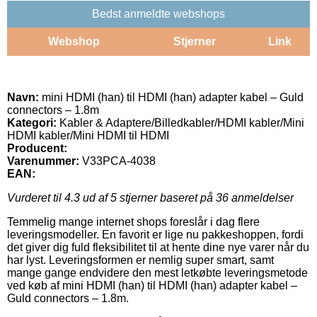
Bedst anmeldte webshops
Webshop
Stjerner
Link
Navn:
mini HDMI (han) til HDMI (han) adapter kabel – Guld
connectors – 1.8m
Kategori:
Kabler & Adaptere/Billedkabler/HDMI kabler/Mini
HDMI kabler/Mini HDMI til HDMI
Producent:
Varenummer:
V33PCA-4038
EAN:
Vurderet til
4.3
ud af 5 stjerner baseret på
36
anmeldelser
Temmelig mange internet shops foreslår i dag flere
leveringsmodeller. En favorit er lige nu pakkeshoppen, fordi
det giver dig fuld fleksibilitet til at hente dine nye varer når du
har lyst. Leveringsformen er nemlig super smart, samt
mange gange endvidere den mest letkøbte leveringsmetode
ved køb af mini HDMI (han) til HDMI (han) adapter kabel –
Guld connectors – 1.8m.