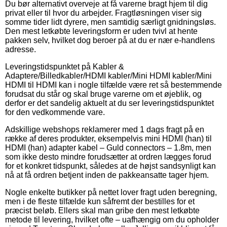
Du bør alternativt overveje at få varerne bragt hjem til dig
privat eller til hvor du arbejder. Fragtløsningen viser sig
somme tider lidt dyrere, men samtidig særligt gnidningsløs.
Den mest letkøbte leveringsform er uden tvivl at hente
pakken selv, hvilket dog beroer på at du er nær e-handlens
adresse.
Leveringstidspunktet på Kabler &
Adaptere/Billedkabler/HDMI kabler/Mini HDMI kabler/Mini
HDMI til HDMI kan i nogle tilfælde være ret så bestemmende
forudsat du står og skal bruge varerne om et øjeblik, og
derfor er det sandelig aktuelt at du ser leveringstidspunktet
for den vedkommende vare.
Adskillige webshops reklamerer med 1 dags fragt på en
række af deres produkter, eksempelvis mini HDMI (han) til
HDMI (han) adapter kabel – Guld connectors – 1.8m, men
som ikke desto mindre forudsætter at ordren lægges forud
for et konkret tidspunkt, således at de højst sandsynligt kan
nå at få ordren betjent inden de pakkeansatte tager hjem.
Nogle enkelte butikker på nettet lover fragt uden beregning,
men i de fleste tilfælde kun såfremt der bestilles for et
præcist beløb. Ellers skal man gribe den mest letkøbte
metode til levering, hvilket ofte – uafhængig om du opholder