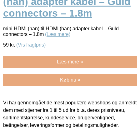
(han) adapter kabel – Guld
connectors – 1.8m
mini HDMI (han) til HDMI (han) adapter kabel – Guld
connectors – 1.8m
(Læs mere)
59
kr.
(Vis fragtpris)
Læs mere »
Køb nu »
Vi har gennemgået de mest populære webshops og anmeldt
dem med stjerner fra 1 til 5 ud fra bl.a. deres prisniveau,
sortimentstørrelse, kundeservice, brugervenlighed,
betingelser, leveringsformer og betalingsmuligheder.