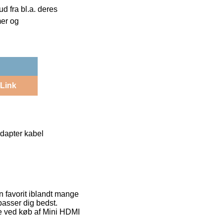
 fra bl.a. deres
mer og
Link
dapter kabel
n favorit iblandt mange
passer dig bedst.
de ved køb af Mini HDMI