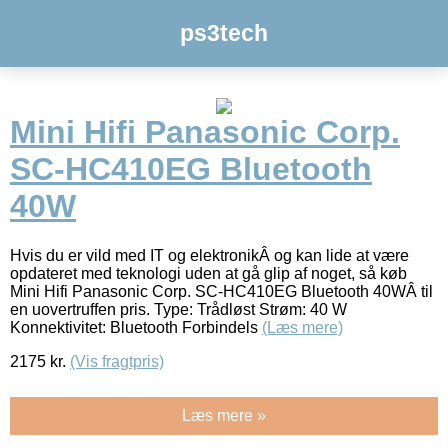
ps3tech
Mini Hifi Panasonic Corp.
SC-HC410EG Bluetooth
40W
Hvis du er vild med IT og elektronikÂ og kan lide at være
opdateret med teknologi uden at gå glip af noget, så køb
Mini Hifi Panasonic Corp. SC-HC410EG Bluetooth 40WÂ til
en uovertruffen pris. Type: Trådløst Strøm: 40 W
Konnektivitet: Bluetooth Forbindels
(Læs mere)
2175
kr.
(Vis fragtpris)
Læs mere »