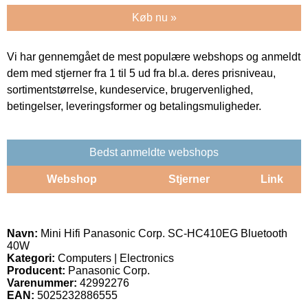
Køb nu »
Vi har gennemgået de mest populære webshops og anmeldt
dem med stjerner fra 1 til 5 ud fra bl.a. deres prisniveau,
sortimentstørrelse, kundeservice, brugervenlighed,
betingelser, leveringsformer og betalingsmuligheder.
Bedst anmeldte webshops
Webshop
Stjerner
Link
Navn:
Mini Hifi Panasonic Corp. SC-HC410EG Bluetooth
40W
Kategori:
Computers | Electronics
Producent:
Panasonic Corp.
Varenummer:
42992276
EAN:
5025232886555