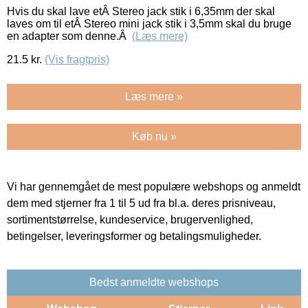
Hvis du skal lave etÂ Stereo jack stik i 6,35mm der skal
laves om til etÂ Stereo mini jack stik i 3,5mm skal du bruge
en adapter som denne.Â
(Læs mere)
21.5
kr.
(Vis fragtpris)
Læs mere »
Køb nu »
Vi har gennemgået de mest populære webshops og anmeldt
dem med stjerner fra 1 til 5 ud fra bl.a. deres prisniveau,
sortimentstørrelse, kundeservice, brugervenlighed,
betingelser, leveringsformer og betalingsmuligheder.
Bedst anmeldte webshops