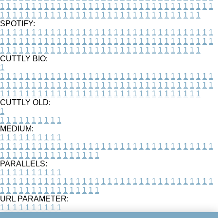
1
1
1
1
1
1
1
1
1
1
1
1
1
1
1
1
1
1
1
1
1
1
1
1
1
1
1
1
1
1
1
1
1
1
1
1
1
1
1
1
1
1
1
1
1
1
1
1
1
1
1
1
1
1
1
1
1
1
1
1
1
1
1
1
1
1
SPOTIFY:
1
1
1
1
1
1
1
1
1
1
1
1
1
1
1
1
1
1
1
1
1
1
1
1
1
1
1
1
1
1
1
1
1
1
1
1
1
1
1
1
1
1
1
1
1
1
1
1
1
1
1
1
1
1
1
1
1
1
1
1
1
1
1
1
1
1
1
1
1
1
1
1
1
1
1
1
1
1
1
1
1
1
1
1
1
1
1
1
1
1
1
1
1
1
1
1
1
1
1
1
CUTTLY BIO:
1
1
1
1
1
1
1
1
1
1
1
1
1
1
1
1
1
1
1
1
1
1
1
1
1
1
1
1
1
1
1
1
1
1
1
1
1
1
1
1
1
1
1
1
1
1
1
1
1
1
1
1
1
1
1
1
1
1
1
1
1
1
1
1
1
1
1
1
1
1
1
1
1
1
1
1
1
1
1
1
1
1
1
1
1
1
1
1
1
1
1
1
1
1
1
1
1
1
1
1
1
CUTTLY OLD:
1
1
1
1
1
1
1
1
1
1
1
MEDIUM:
1
1
1
1
1
1
1
1
1
1
1
1
1
1
1
1
1
1
1
1
1
1
1
1
1
1
1
1
1
1
1
1
1
1
1
1
1
1
1
1
1
1
1
1
1
1
1
1
1
1
1
1
1
1
1
1
1
1
1
1
PARALLELS:
1
1
1
1
1
1
1
1
1
1
1
1
1
1
1
1
1
1
1
1
1
1
1
1
1
1
1
1
1
1
1
1
1
1
1
1
1
1
1
1
1
1
1
1
1
1
1
1
1
1
1
1
1
1
1
1
1
1
1
1
URL PARAMETER:
1
1
1
1
1
1
1
1
1
1