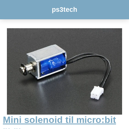
ps3tech
Mini solenoid til micro:bit