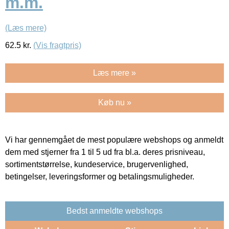
m.m.
(Læs mere)
62.5
kr.
(Vis fragtpris)
Læs mere »
Køb nu »
Vi har gennemgået de mest populære webshops og anmeldt
dem med stjerner fra 1 til 5 ud fra bl.a. deres prisniveau,
sortimentstørrelse, kundeservice, brugervenlighed,
betingelser, leveringsformer og betalingsmuligheder.
Bedst anmeldte webshops