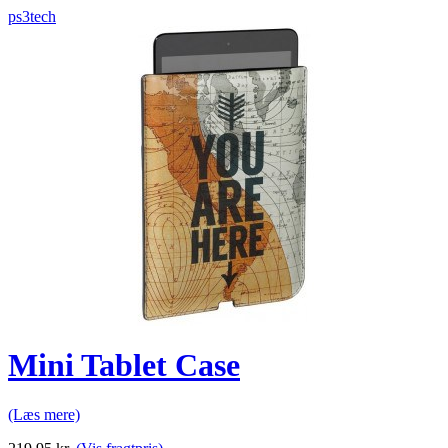
ps3tech
Mini Tablet Case
(Læs mere)