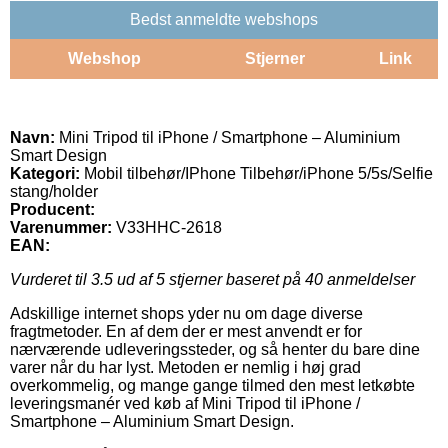
Bedst anmeldte webshops
Webshop
Stjerner
Link
Navn:
Mini Tripod til iPhone / Smartphone – Aluminium
Smart Design
Kategori:
Mobil tilbehør/IPhone Tilbehør/iPhone 5/5s/Selfie
stang/holder
Producent:
Varenummer:
V33HHC-2618
EAN:
Vurderet til
3.5
ud af 5 stjerner baseret på
40
anmeldelser
Adskillige internet shops yder nu om dage diverse
fragtmetoder. En af dem der er mest anvendt er for
nærværende udleveringssteder, og så henter du bare dine
varer når du har lyst. Metoden er nemlig i høj grad
overkommelig, og mange gange tilmed den mest letkøbte
leveringsmanér ved køb af Mini Tripod til iPhone /
Smartphone – Aluminium Smart Design.