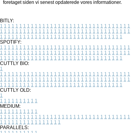
foretaget siden vi senest opdaterede vores informationer.
BITLY:
1
1
1
1
1
1
1
1
1
1
1
1
1
1
1
1
1
1
1
1
1
1
1
1
1
1
1
1
1
1
1
1
1
1
1
1
1
1
1
1
1
1
1
1
1
1
1
1
1
1
1
1
1
1
1
1
1
1
1
1
1
1
1
1
1
1
1
1
1
1
1
1
1
1
1
1
1
1
1
1
1
1
1
1
1
1
1
1
1
1
1
1
1
1
1
1
1
1
1
1
SPOTIFY:
1
1
1
1
1
1
1
1
1
1
1
1
1
1
1
1
1
1
1
1
1
1
1
1
1
1
1
1
1
1
1
1
1
1
1
1
1
1
1
1
1
1
1
1
1
1
1
1
1
1
1
1
1
1
1
1
1
1
1
1
1
1
1
1
1
1
1
1
1
1
1
1
1
1
1
1
1
1
1
1
1
1
1
1
1
1
1
1
1
1
1
1
1
1
1
1
1
1
1
1
CUTTLY BIO:
1
1
1
1
1
1
1
1
1
1
1
1
1
1
1
1
1
1
1
1
1
1
1
1
1
1
1
1
1
1
1
1
1
1
1
1
1
1
1
1
1
1
1
1
1
1
1
1
1
1
1
1
1
1
1
1
1
1
1
1
1
1
1
1
1
1
1
1
1
1
1
1
1
1
1
1
1
1
1
1
1
1
1
1
1
1
1
1
1
1
1
1
1
1
1
1
1
1
1
1
1
CUTTLY OLD:
1
1
1
1
1
1
1
1
1
1
1
MEDIUM:
1
1
1
1
1
1
1
1
1
1
1
1
1
1
1
1
1
1
1
1
1
1
1
1
1
1
1
1
1
1
1
1
1
1
1
1
1
1
1
1
1
1
1
1
1
1
1
1
1
1
1
1
1
1
1
1
1
1
1
1
PARALLELS:
1
1
1
1
1
1
1
1
1
1