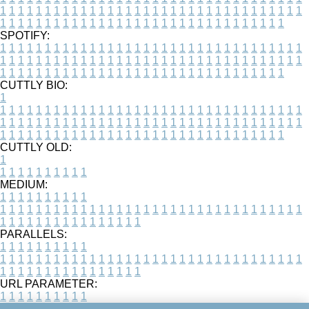
1
1
1
1
1
1
1
1
1
1
1
1
1
1
1
1
1
1
1
1
1
1
1
1
1
1
1
1
1
1
1
1
1
1
1
1
1
1
1
1
1
1
1
1
1
1
1
1
1
1
1
1
1
1
1
1
1
1
1
1
1
1
1
1
1
1
SPOTIFY:
1
1
1
1
1
1
1
1
1
1
1
1
1
1
1
1
1
1
1
1
1
1
1
1
1
1
1
1
1
1
1
1
1
1
1
1
1
1
1
1
1
1
1
1
1
1
1
1
1
1
1
1
1
1
1
1
1
1
1
1
1
1
1
1
1
1
1
1
1
1
1
1
1
1
1
1
1
1
1
1
1
1
1
1
1
1
1
1
1
1
1
1
1
1
1
1
1
1
1
1
CUTTLY BIO:
1
1
1
1
1
1
1
1
1
1
1
1
1
1
1
1
1
1
1
1
1
1
1
1
1
1
1
1
1
1
1
1
1
1
1
1
1
1
1
1
1
1
1
1
1
1
1
1
1
1
1
1
1
1
1
1
1
1
1
1
1
1
1
1
1
1
1
1
1
1
1
1
1
1
1
1
1
1
1
1
1
1
1
1
1
1
1
1
1
1
1
1
1
1
1
1
1
1
1
1
1
CUTTLY OLD:
1
1
1
1
1
1
1
1
1
1
1
MEDIUM:
1
1
1
1
1
1
1
1
1
1
1
1
1
1
1
1
1
1
1
1
1
1
1
1
1
1
1
1
1
1
1
1
1
1
1
1
1
1
1
1
1
1
1
1
1
1
1
1
1
1
1
1
1
1
1
1
1
1
1
1
PARALLELS:
1
1
1
1
1
1
1
1
1
1
1
1
1
1
1
1
1
1
1
1
1
1
1
1
1
1
1
1
1
1
1
1
1
1
1
1
1
1
1
1
1
1
1
1
1
1
1
1
1
1
1
1
1
1
1
1
1
1
1
1
URL PARAMETER:
1
1
1
1
1
1
1
1
1
1