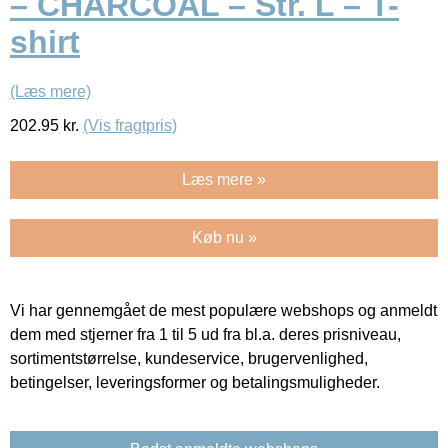
– CHARCOAL – Str. L – T-
shirt
(Læs mere)
202.95
kr.
(Vis fragtpris)
Læs mere »
Køb nu »
Vi har gennemgået de mest populære webshops og anmeldt
dem med stjerner fra 1 til 5 ud fra bl.a. deres prisniveau,
sortimentstørrelse, kundeservice, brugervenlighed,
betingelser, leveringsformer og betalingsmuligheder.