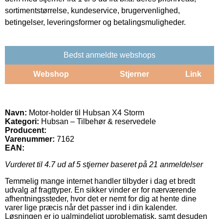
sortimentstørrelse, kundeservice, brugervenlighed,
betingelser, leveringsformer og betalingsmuligheder.
Bedst anmeldte webshops
Webshop
Stjerner
Link
Navn:
Motor-holder til Hubsan X4 Storm
Kategori:
Hubsan – Tilbehør & reservedele
Producent:
Varenummer:
7162
EAN:
Vurderet til
4.7
ud af 5 stjerner baseret på
21
anmeldelser
Temmelig mange internet handler tilbyder i dag et bredt
udvalg af fragttyper. En sikker vinder er for nærværende
afhentningssteder, hvor det er nemt for dig at hente dine
varer lige præcis når det passer ind i din kalender.
Løsningen er jo ualmindeligt uproblematisk, samt desuden