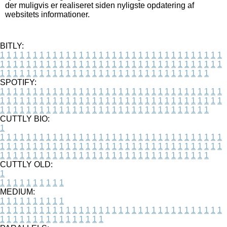
der muligvis er realiseret siden nyligste opdatering af
websitets informationer.
BITLY:
1
1
1
1
1
1
1
1
1
1
1
1
1
1
1
1
1
1
1
1
1
1
1
1
1
1
1
1
1
1
1
1
1
1
1
1
1
1
1
1
1
1
1
1
1
1
1
1
1
1
1
1
1
1
1
1
1
1
1
1
1
1
1
1
1
1
1
1
1
1
1
1
1
1
1
1
1
1
1
1
1
1
1
1
1
1
1
1
1
1
1
1
1
1
1
1
1
1
1
1
SPOTIFY:
1
1
1
1
1
1
1
1
1
1
1
1
1
1
1
1
1
1
1
1
1
1
1
1
1
1
1
1
1
1
1
1
1
1
1
1
1
1
1
1
1
1
1
1
1
1
1
1
1
1
1
1
1
1
1
1
1
1
1
1
1
1
1
1
1
1
1
1
1
1
1
1
1
1
1
1
1
1
1
1
1
1
1
1
1
1
1
1
1
1
1
1
1
1
1
1
1
1
1
1
CUTTLY BIO:
1
1
1
1
1
1
1
1
1
1
1
1
1
1
1
1
1
1
1
1
1
1
1
1
1
1
1
1
1
1
1
1
1
1
1
1
1
1
1
1
1
1
1
1
1
1
1
1
1
1
1
1
1
1
1
1
1
1
1
1
1
1
1
1
1
1
1
1
1
1
1
1
1
1
1
1
1
1
1
1
1
1
1
1
1
1
1
1
1
1
1
1
1
1
1
1
1
1
1
1
1
CUTTLY OLD:
1
1
1
1
1
1
1
1
1
1
1
MEDIUM:
1
1
1
1
1
1
1
1
1
1
1
1
1
1
1
1
1
1
1
1
1
1
1
1
1
1
1
1
1
1
1
1
1
1
1
1
1
1
1
1
1
1
1
1
1
1
1
1
1
1
1
1
1
1
1
1
1
1
1
1