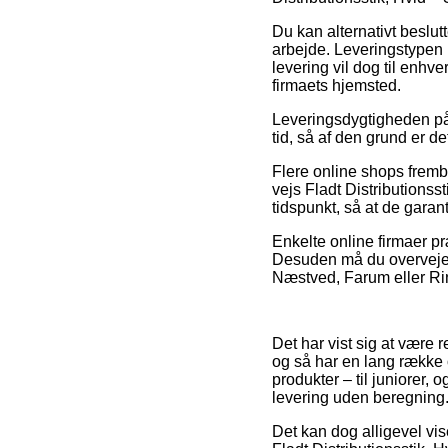
Du kan alternativt beslutt
arbejde. Leveringstypen b
levering vil dog til enhv
firmaets hjemsted.
Leveringsdygtigheden på 
tid, så af den grund er de
Flere online shops frem
vejs Fladt Distributionsst
tidspunkt, så at de garan
Enkelte online firmaer pr
Desuden må du overveje d
Næstved, Farum eller Ringk
Det har vist sig at være 
og så har en lang række 
produkter – til juniorer,
levering uden beregning
Det kan dog alligevel vis