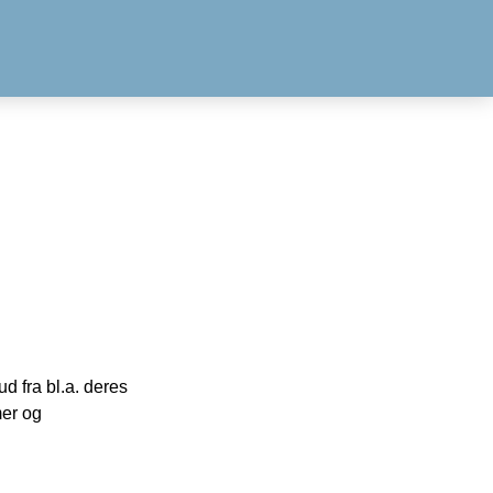
 fra bl.a. deres
mer og