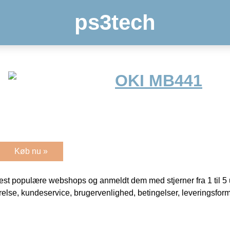
ps3tech
OKI MB441
Køb nu »
t populære webshops og anmeldt dem med stjerner fra 1 til 5 ud
rrelse, kundeservice, brugervenlighed, betingelser, leveringsfor