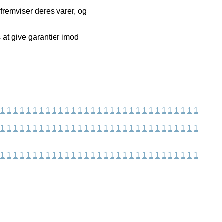
i fremviser deres varer, og
 at give garantier imod
1
1
1
1
1
1
1
1
1
1
1
1
1
1
1
1
1
1
1
1
1
1
1
1
1
1
1
1
1
1
1
1
1
1
1
1
1
1
1
1
1
1
1
1
1
1
1
1
1
1
1
1
1
1
1
1
1
1
1
1
1
1
1
1
1
1
1
1
1
1
1
1
1
1
1
1
1
1
1
1
1
1
1
1
1
1
1
1
1
1
1
1
1