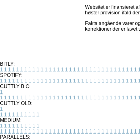
Websitet er finansieret af
høster provision ifald d
Fakta angående varer og 
korrektioner der er lavet
BITLY:
1
1
1
1
1
1
1
1
1
1
1
1
1
1
1
1
1
1
1
1
1
1
1
1
1
1
1
1
1
1
1
1
1
1
SPOTIFY:
1
1
1
1
1
1
1
1
1
1
1
1
1
1
1
1
1
1
1
1
1
1
1
1
1
1
1
1
1
1
1
1
1
1
CUTTLY BIO:
1
1
1
1
1
1
1
1
1
1
1
1
1
1
1
1
1
1
1
1
1
1
1
1
1
1
1
1
1
1
1
1
1
1
1
CUTTLY OLD:
1
1
1
1
1
1
1
1
1
1
1
MEDIUM:
1
1
1
1
1
1
1
1
1
1
1
1
1
1
1
1
1
1
1
1
1
1
1
1
1
1
1
1
1
1
1
1
1
1
1
1
1
1
1
1
1
1
1
1
PARALLELS: