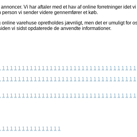
 annoncer. Vi har aftaler med et hav af online forretninger idet v
en person vi sender videre gennemfører et køb.
online varehuse opretholdes jævnligt, men det er umuligt for os
 siden vi sidst opdaterede de anvendte informationer.
1
1
1
1
1
1
1
1
1
1
1
1
1
1
1
1
1
1
1
1
1
1
1
1
1
1
1
1
1
1
1
1
1
1
1
1
1
1
1
1
1
1
1
1
1
1
1
1
1
1
1
1
1
1
1
1
1
1
1
1
1
1
1
1
1
1
1
1
1
1
1
1
1
1
1
1
1
1
1
1
1
1
1
1
1
1
1
1
1
1
1
1
1
1
1
1
1
1
1
1
1
1
1
1
1
1
1
1
1
1
1
1
1
1
1
1
1
1
1
1
1