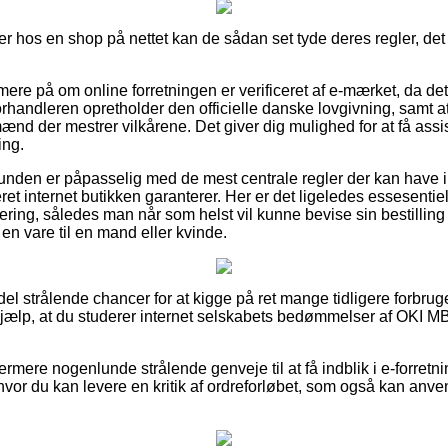
r hos en shop på nettet kan de sådan set tyde deres regler, det 
rmere på om online forretningen er verificeret af e-mærket, da de
forhandleren opretholder den officielle danske lovgivning, samt 
nd der mestrer vilkårene. Det giver dig mulighed for at få assis
ing.
 kunden er påpasselig med de mest centrale regler der kan have 
eret internet butikken garanterer. Her er det ligeledes essesentie
tering, således man når som helst vil kunne bevise sin bestilli
en vare til en mand eller kvinde.
n del strålende chancer for at kigge på ret mange tidligere forbr
 hjælp, at du studerer internet selskabets bedømmelser af OKI M
ermere nogenlunde strålende genveje til at få indblik i e-forret
 hvor du kan levere en kritik af ordreforløbet, som også kan anv