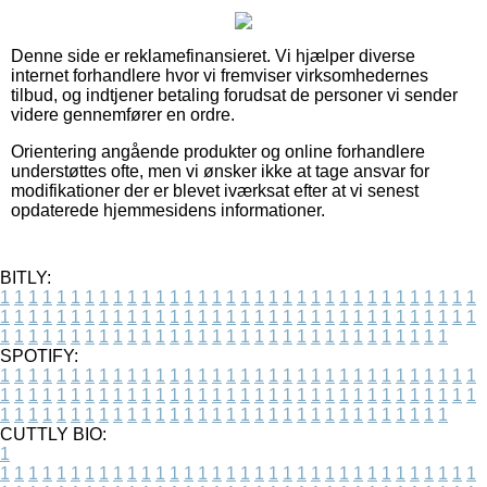
Denne side er reklamefinansieret. Vi hjælper diverse
internet forhandlere hvor vi fremviser virksomhedernes
tilbud, og indtjener betaling forudsat de personer vi sender
videre gennemfører en ordre.
Orientering angående produkter og online forhandlere
understøttes ofte, men vi ønsker ikke at tage ansvar for
modifikationer der er blevet iværksat efter at vi senest
opdaterede hjemmesidens informationer.
BITLY:
1
1
1
1
1
1
1
1
1
1
1
1
1
1
1
1
1
1
1
1
1
1
1
1
1
1
1
1
1
1
1
1
1
1
1
1
1
1
1
1
1
1
1
1
1
1
1
1
1
1
1
1
1
1
1
1
1
1
1
1
1
1
1
1
1
1
1
1
1
1
1
1
1
1
1
1
1
1
1
1
1
1
1
1
1
1
1
1
1
1
1
1
1
1
1
1
1
1
1
1
SPOTIFY:
1
1
1
1
1
1
1
1
1
1
1
1
1
1
1
1
1
1
1
1
1
1
1
1
1
1
1
1
1
1
1
1
1
1
1
1
1
1
1
1
1
1
1
1
1
1
1
1
1
1
1
1
1
1
1
1
1
1
1
1
1
1
1
1
1
1
1
1
1
1
1
1
1
1
1
1
1
1
1
1
1
1
1
1
1
1
1
1
1
1
1
1
1
1
1
1
1
1
1
1
CUTTLY BIO:
1
1
1
1
1
1
1
1
1
1
1
1
1
1
1
1
1
1
1
1
1
1
1
1
1
1
1
1
1
1
1
1
1
1
1