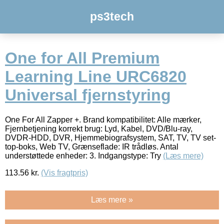
ps3tech
One for All Premium
Learning Line URC6820
Universal fjernstyring
One For All Zapper +. Brand kompatibilitet: Alle mærker,
Fjernbetjening korrekt brug: Lyd, Kabel, DVD/Blu-ray,
DVDR-HDD, DVR, Hjemmebiografsystem, SAT, TV, TV set-
top-boks, Web TV, Grænseflade: IR trådløs. Antal
understøttede enheder: 3. Indgangstype: Try
(Læs mere)
113.56
kr.
(Vis fragtpris)
Læs mere »