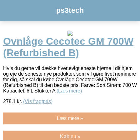
ps3tech
Ovnlåge Cecotec GM 700W
(Refurbished B)
Hvis du gerne vil dække hver evigt eneste hjørne i dit hjem
og eje de seneste nye produkter, som vil gøre livet nemmere
for dig, så skal du købe Ovnlåge Cecotec GM 700W
(Refurbished B) til den bedste pris. Farve: Sort Strøm: 700 W
Kapacitet: 6 L Slukker A
(Læs mere)
278.1
kr.
(Vis fragtpris)
Læs mere »
Køb nu »