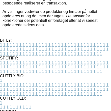
besøgende realiserer en transaktion.
Anvisninger vedrørende produkter og firmaer på nettet
opdateres nu og da, men der tages ikke ansvar for
korrektioner der potentielt er foretaget efter at vi senest
opdaterede sidens data.
BITLY:
1
1
1
1
1
1
1
1
1
1
1
1
1
1
1
1
1
1
1
1
1
1
1
1
1
1
1
1
1
1
1
1
1
1
1
1
1
1
1
1
1
1
1
1
1
1
1
1
1
1
1
1
1
1
1
1
1
1
1
1
1
1
1
1
1
1
1
1
1
1
1
1
1
1
1
1
1
1
1
1
1
1
1
1
1
1
1
1
1
1
1
1
1
1
1
1
1
1
1
1
SPOTIFY:
1
1
1
1
1
1
1
1
1
1
1
1
1
1
1
1
1
1
1
1
1
1
1
1
1
1
1
1
1
1
1
1
1
1
1
1
1
1
1
1
1
1
1
1
1
1
1
1
1
1
1
1
1
1
1
1
1
1
1
1
1
1
1
1
1
1
1
1
1
1
1
1
1
1
1
1
1
1
1
1
1
1
1
1
1
1
1
1
1
1
1
1
1
1
1
1
1
1
1
1
CUTTLY BIO:
1
1
1
1
1
1
1
1
1
1
1
1
1
1
1
1
1
1
1
1
1
1
1
1
1
1
1
1
1
1
1
1
1
1
1
1
1
1
1
1
1
1
1
1
1
1
1
1
1
1
1
1
1
1
1
1
1
1
1
1
1
1
1
1
1
1
1
1
1
1
1
1
1
1
1
1
1
1
1
1
1
1
1
1
1
1
1
1
1
1
1
1
1
1
1
1
1
1
1
1
1
CUTTLY OLD:
1
1
1
1
1
1
1
1
1
1
1