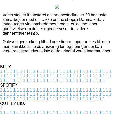
Vores side er finansieret af annonceindtægter. Vi har faste
samarbejder med en række online shops i Danmark da vi
introducerer virksomhedernes produkter, og indtjener
godtgørelse om de besøgende vi sender videre
gennemfører et køb.
Oplysninger omkring tilbud og e-firmaer opretholdes tit, men
man kan ikke stille os ansvarlig for reguleringer der kan
være realiseret efter sidste opdatering af vores informationer.
BITLY:
1
1
1
1
1
1
1
1
1
1
1
1
1
1
1
1
1
1
1
1
1
1
1
1
1
1
1
1
1
1
1
1
1
1
1
1
1
1
1
1
1
1
1
1
1
1
1
1
1
1
1
1
1
1
1
1
1
1
1
1
1
1
1
1
1
1
1
1
1
1
1
1
1
1
1
1
1
1
1
1
1
1
1
1
1
1
1
1
1
1
1
1
1
1
1
1
1
1
1
1
SPOTIFY:
1
1
1
1
1
1
1
1
1
1
1
1
1
1
1
1
1
1
1
1
1
1
1
1
1
1
1
1
1
1
1
1
1
1
1
1
1
1
1
1
1
1
1
1
1
1
1
1
1
1
1
1
1
1
1
1
1
1
1
1
1
1
1
1
1
1
1
1
1
1
1
1
1
1
1
1
1
1
1
1
1
1
1
1
1
1
1
1
1
1
1
1
1
1
1
1
1
1
1
1
CUTTLY BIO:
1
1
1
1
1
1
1
1
1
1
1
1
1
1
1
1
1
1
1
1
1
1
1
1
1
1
1
1
1
1
1
1
1
1
1