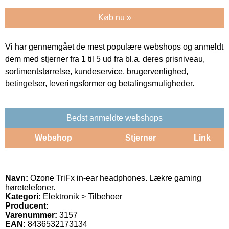
Køb nu »
Vi har gennemgået de mest populære webshops og anmeldt
dem med stjerner fra 1 til 5 ud fra bl.a. deres prisniveau,
sortimentstørrelse, kundeservice, brugervenlighed,
betingelser, leveringsformer og betalingsmuligheder.
Bedst anmeldte webshops
Webshop
Stjerner
Link
Navn:
Ozone TriFx in-ear headphones. Lækre gaming
høretelefoner.
Kategori:
Elektronik > Tilbehoer
Producent:
Varenummer:
3157
EAN:
8436532173134