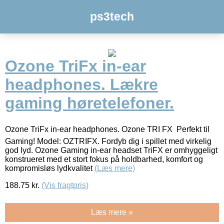
ps3tech
Ozone TriFx in-ear
headphones. Lækre
gaming høretelefoner.
Ozone TriFx in-ear headphones. Ozone TRI FX  Perfekt til
Gaming! Model: OZTRIFX. Fordyb dig i spillet med virkelig
god lyd. Ozone Gaming in-ear headset TriFX er omhyggeligt
konstrueret med et stort fokus på holdbarhed, komfort og
kompromisløs lydkvalitet
(Læs mere)
188.75
kr.
(Vis fragtpris)
Læs mere »