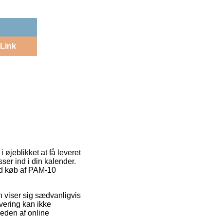
Link
 øjeblikket at få leveret
ser ind i din kalender.
ved køb af PAM-10
en viser sig sædvanligvis
vering kan ikke
eden af online