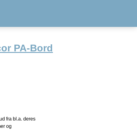
or PA-Bord
 fra bl.a. deres
mer og