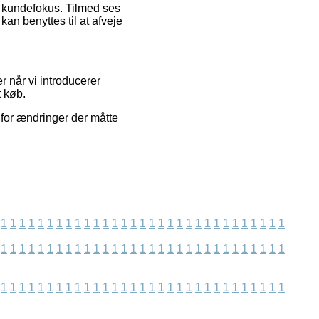
s kundefokus. Tilmed ses
an benyttes til at afveje
 når vi introducerer
t køb.
 for ændringer der måtte
1
1
1
1
1
1
1
1
1
1
1
1
1
1
1
1
1
1
1
1
1
1
1
1
1
1
1
1
1
1
1
1
1
1
1
1
1
1
1
1
1
1
1
1
1
1
1
1
1
1
1
1
1
1
1
1
1
1
1
1
1
1
1
1
1
1
1
1
1
1
1
1
1
1
1
1
1
1
1
1
1
1
1
1
1
1
1
1
1
1
1
1
1