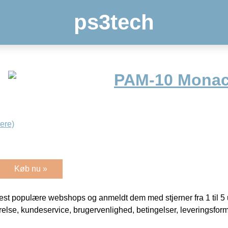
ps3tech
PAM-10 Monac
ere)
Køb nu »
t populære webshops og anmeldt dem med stjerner fra 1 til 5 ud
rrelse, kundeservice, brugervenlighed, betingelser, leveringsfor