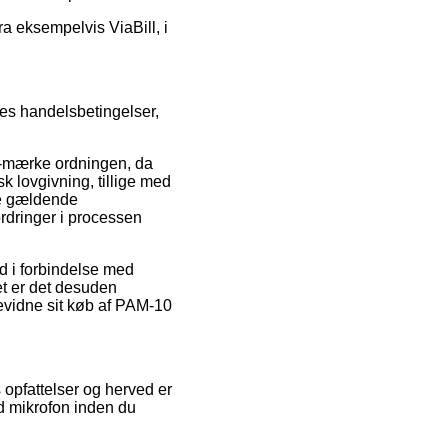
fra eksempelvis ViaBill, i
res handelsbetingelser,
e-mærke ordningen, da
k lovgivning, tillige med
de gældende
ordringer i processen
nd i forbindelse med
et er det desuden
bevidne sit køb af PAM-10
 opfattelser og herved er
 mikrofon inden du