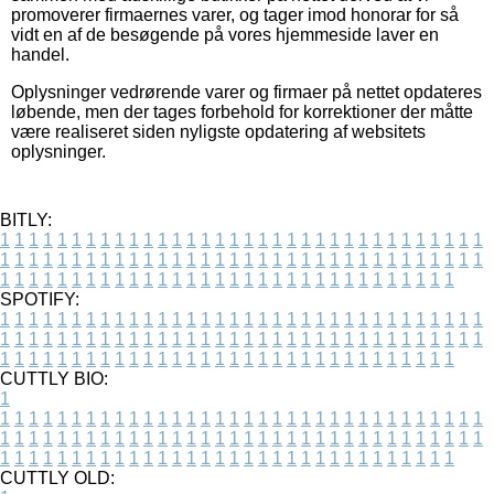
promoverer firmaernes varer, og tager imod honorar for så
vidt en af de besøgende på vores hjemmeside laver en
handel.
Oplysninger vedrørende varer og firmaer på nettet opdateres
løbende, men der tages forbehold for korrektioner der måtte
være realiseret siden nyligste opdatering af websitets
oplysninger.
BITLY:
1
1
1
1
1
1
1
1
1
1
1
1
1
1
1
1
1
1
1
1
1
1
1
1
1
1
1
1
1
1
1
1
1
1
1
1
1
1
1
1
1
1
1
1
1
1
1
1
1
1
1
1
1
1
1
1
1
1
1
1
1
1
1
1
1
1
1
1
1
1
1
1
1
1
1
1
1
1
1
1
1
1
1
1
1
1
1
1
1
1
1
1
1
1
1
1
1
1
1
1
SPOTIFY:
1
1
1
1
1
1
1
1
1
1
1
1
1
1
1
1
1
1
1
1
1
1
1
1
1
1
1
1
1
1
1
1
1
1
1
1
1
1
1
1
1
1
1
1
1
1
1
1
1
1
1
1
1
1
1
1
1
1
1
1
1
1
1
1
1
1
1
1
1
1
1
1
1
1
1
1
1
1
1
1
1
1
1
1
1
1
1
1
1
1
1
1
1
1
1
1
1
1
1
1
CUTTLY BIO:
1
1
1
1
1
1
1
1
1
1
1
1
1
1
1
1
1
1
1
1
1
1
1
1
1
1
1
1
1
1
1
1
1
1
1
1
1
1
1
1
1
1
1
1
1
1
1
1
1
1
1
1
1
1
1
1
1
1
1
1
1
1
1
1
1
1
1
1
1
1
1
1
1
1
1
1
1
1
1
1
1
1
1
1
1
1
1
1
1
1
1
1
1
1
1
1
1
1
1
1
1
CUTTLY OLD: