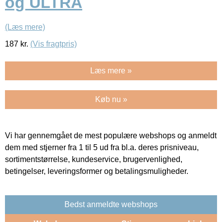
og ULTRA
(Læs mere)
187
kr.
(Vis fragtpris)
Læs mere »
Køb nu »
Vi har gennemgået de mest populære webshops og anmeldt
dem med stjerner fra 1 til 5 ud fra bl.a. deres prisniveau,
sortimentstørrelse, kundeservice, brugervenlighed,
betingelser, leveringsformer og betalingsmuligheder.
Bedst anmeldte webshops