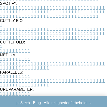
SPOTIFY:
1
1
1
1
1
1
1
1
1
1
1
1
1
1
1
1
1
1
1
1
1
1
1
1
1
1
1
1
1
1
1
1
1
1
1
1
1
1
1
1
1
1
1
1
1
1
1
1
1
1
1
1
1
1
1
1
1
1
1
1
1
1
1
1
1
1
1
1
1
1
1
1
1
1
1
1
1
1
1
1
1
1
1
1
1
1
1
1
1
1
1
1
1
1
1
1
1
1
1
1
CUTTLY BIO:
1
1
1
1
1
1
1
1
1
1
1
1
1
1
1
1
1
1
1
1
1
1
1
1
1
1
1
1
1
1
1
1
1
1
1
1
1
1
1
1
1
1
1
1
1
1
1
1
1
1
1
1
1
1
1
1
1
1
1
1
1
1
1
1
1
1
1
1
1
1
1
1
1
1
1
1
1
1
1
1
1
1
1
1
1
1
1
1
1
1
1
1
1
1
1
1
1
1
1
1
1
CUTTLY OLD:
1
1
1
1
1
1
1
1
1
1
1
MEDIUM:
1
1
1
1
1
1
1
1
1
1
1
1
1
1
1
1
1
1
1
1
1
1
1
1
1
1
1
1
1
1
1
1
1
1
1
1
1
1
1
1
1
1
1
1
1
1
1
1
1
1
1
1
1
1
1
1
1
1
1
1
PARALLELS:
1
1
1
1
1
1
1
1
1
1
1
1
1
1
1
1
1
1
1
1
1
1
1
1
1
1
1
1
1
1
1
1
1
1
1
1
1
1
1
1
1
1
1
1
1
1
1
1
1
1
1
1
1
1
1
1
1
1
1
1
URL PARAMETER:
1
1
1
1
1
1
1
1
1
1
ps3tech -
Blog
- Alle rettigheder forbeholdes