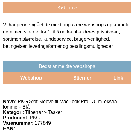
Køb nu »
Vi har gennemgået de mest populære webshops og anmeldt
dem med stjerner fra 1 til 5 ud fra bl.a. deres prisniveau,
sortimentstørrelse, kundeservice, brugervenlighed,
betingelser, leveringsformer og betalingsmuligheder.
Bedst anmeldte webshops
Webshop
Stjerner
Link
Navn:
PKG Stof Sleeve til MacBook Pro 13″ m. ekstra
lomme – Blå
Kategori:
Tilbehør > Tasker
Producent:
PKG
Varenummer:
177849
EAN: