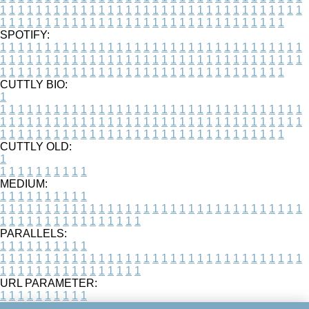
1
1
1
1
1
1
1
1
1
1
1
1
1
1
1
1
1
1
1
1
1
1
1
1
1
1
1
1
1
1
1
1
1
1
1
1
1
1
1
1
1
1
1
1
1
1
1
1
1
1
1
1
1
1
1
1
1
1
1
1
1
1
1
1
1
1
SPOTIFY:
1
1
1
1
1
1
1
1
1
1
1
1
1
1
1
1
1
1
1
1
1
1
1
1
1
1
1
1
1
1
1
1
1
1
1
1
1
1
1
1
1
1
1
1
1
1
1
1
1
1
1
1
1
1
1
1
1
1
1
1
1
1
1
1
1
1
1
1
1
1
1
1
1
1
1
1
1
1
1
1
1
1
1
1
1
1
1
1
1
1
1
1
1
1
1
1
1
1
1
1
CUTTLY BIO:
1
1
1
1
1
1
1
1
1
1
1
1
1
1
1
1
1
1
1
1
1
1
1
1
1
1
1
1
1
1
1
1
1
1
1
1
1
1
1
1
1
1
1
1
1
1
1
1
1
1
1
1
1
1
1
1
1
1
1
1
1
1
1
1
1
1
1
1
1
1
1
1
1
1
1
1
1
1
1
1
1
1
1
1
1
1
1
1
1
1
1
1
1
1
1
1
1
1
1
1
1
CUTTLY OLD:
1
1
1
1
1
1
1
1
1
1
1
MEDIUM:
1
1
1
1
1
1
1
1
1
1
1
1
1
1
1
1
1
1
1
1
1
1
1
1
1
1
1
1
1
1
1
1
1
1
1
1
1
1
1
1
1
1
1
1
1
1
1
1
1
1
1
1
1
1
1
1
1
1
1
1
PARALLELS:
1
1
1
1
1
1
1
1
1
1
1
1
1
1
1
1
1
1
1
1
1
1
1
1
1
1
1
1
1
1
1
1
1
1
1
1
1
1
1
1
1
1
1
1
1
1
1
1
1
1
1
1
1
1
1
1
1
1
1
1
URL PARAMETER:
1
1
1
1
1
1
1
1
1
1