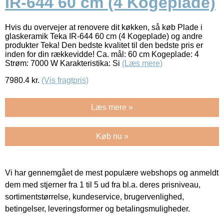
IR-644 60 cm (4 Kogeplade)
Hvis du overvejer at renovere dit køkken, så køb Plade i
glaskeramik Teka IR-644 60 cm (4 Kogeplade) og andre
produkter Teka! Den bedste kvalitet til den bedste pris er
inden for din rækkevidde! Ca. mål: 60 cm Kogeplade: 4
Strøm: 7000 W Karakteristika: Si
(Læs mere)
7980.4
kr.
(Vis fragtpris)
Læs mere »
Køb nu »
Vi har gennemgået de mest populære webshops og anmeldt
dem med stjerner fra 1 til 5 ud fra bl.a. deres prisniveau,
sortimentstørrelse, kundeservice, brugervenlighed,
betingelser, leveringsformer og betalingsmuligheder.