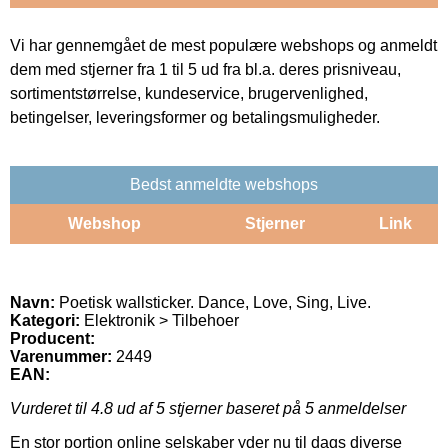
Vi har gennemgået de mest populære webshops og anmeldt
dem med stjerner fra 1 til 5 ud fra bl.a. deres prisniveau,
sortimentstørrelse, kundeservice, brugervenlighed,
betingelser, leveringsformer og betalingsmuligheder.
Bedst anmeldte webshops
Webshop
Stjerner
Link
Navn:
Poetisk wallsticker. Dance, Love, Sing, Live.
Kategori:
Elektronik > Tilbehoer
Producent:
Varenummer:
2449
EAN:
Vurderet til
4.8
ud af 5 stjerner baseret på
5
anmeldelser
En stor portion online selskaber yder nu til dags diverse