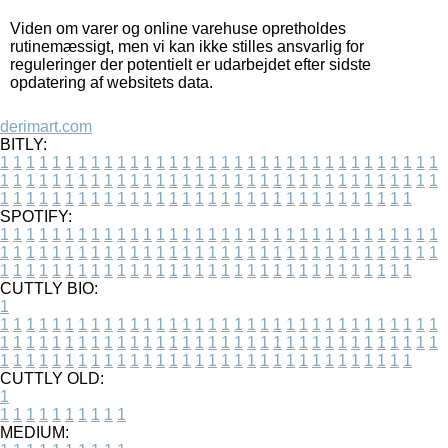
Viden om varer og online varehuse opretholdes
rutinemæssigt, men vi kan ikke stilles ansvarlig for
reguleringer der potentielt er udarbejdet efter sidste
opdatering af websitets data.
derimart.com
BITLY:
1
1
1
1
1
1
1
1
1
1
1
1
1
1
1
1
1
1
1
1
1
1
1
1
1
1
1
1
1
1
1
1
1
1
1
1
1
1
1
1
1
1
1
1
1
1
1
1
1
1
1
1
1
1
1
1
1
1
1
1
1
1
1
1
1
1
1
1
1
1
1
1
1
1
1
1
1
1
1
1
1
1
1
1
1
1
1
1
1
1
1
1
1
1
1
1
1
1
1
1
SPOTIFY:
1
1
1
1
1
1
1
1
1
1
1
1
1
1
1
1
1
1
1
1
1
1
1
1
1
1
1
1
1
1
1
1
1
1
1
1
1
1
1
1
1
1
1
1
1
1
1
1
1
1
1
1
1
1
1
1
1
1
1
1
1
1
1
1
1
1
1
1
1
1
1
1
1
1
1
1
1
1
1
1
1
1
1
1
1
1
1
1
1
1
1
1
1
1
1
1
1
1
1
1
CUTTLY BIO:
1
1
1
1
1
1
1
1
1
1
1
1
1
1
1
1
1
1
1
1
1
1
1
1
1
1
1
1
1
1
1
1
1
1
1
1
1
1
1
1
1
1
1
1
1
1
1
1
1
1
1
1
1
1
1
1
1
1
1
1
1
1
1
1
1
1
1
1
1
1
1
1
1
1
1
1
1
1
1
1
1
1
1
1
1
1
1
1
1
1
1
1
1
1
1
1
1
1
1
1
1
CUTTLY OLD:
1
1
1
1
1
1
1
1
1
1
1
MEDIUM: