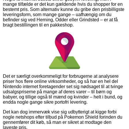
mange tilfælde er det kun gældende hvis du shopper for en
bestemt pris. Som alternativ kunne du gribe den prisbilligste
leveringsform, som mange gange – uafhængig om du
befinder sig ved Herning, Odder eller Grindsted – er at få
bragt bestillingen til en pakkeshop.
Det er særligt overkommeligt for forbrugerne at analysere
priser hos flere online virksomheder, og så har en hel del
Nintendo internet foretagender set sig nødsaget til at tvinge
udsalgspriserne på mange af deres varer – til børn og
babyer, og tillige også til mænd og kvinder – helt i bund, og
endda nogle gange sikre portofri levering.
Det kan dog immervæk vise sig udbytterigt at kigge forbi
nogle netshops efter tilbud på Pokemon Shield forinden du
gennemfører dit køb, så man er sikret at modtage den
laveste pris.