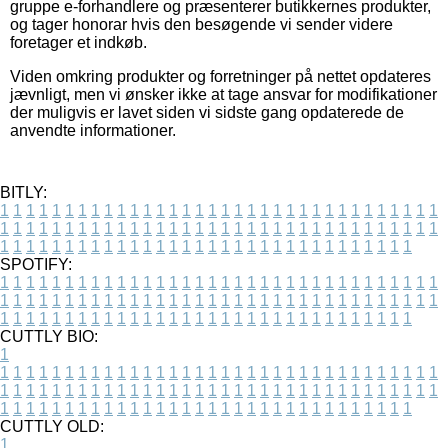
gruppe e-forhandlere og præsenterer butikkernes produkter,
og tager honorar hvis den besøgende vi sender videre
foretager et indkøb.
Viden omkring produkter og forretninger på nettet opdateres
jævnligt, men vi ønsker ikke at tage ansvar for modifikationer
der muligvis er lavet siden vi sidste gang opdaterede de
anvendte informationer.
BITLY:
1
1
1
1
1
1
1
1
1
1
1
1
1
1
1
1
1
1
1
1
1
1
1
1
1
1
1
1
1
1
1
1
1
1
1
1
1
1
1
1
1
1
1
1
1
1
1
1
1
1
1
1
1
1
1
1
1
1
1
1
1
1
1
1
1
1
1
1
1
1
1
1
1
1
1
1
1
1
1
1
1
1
1
1
1
1
1
1
1
1
1
1
1
1
1
1
1
1
1
1
SPOTIFY:
1
1
1
1
1
1
1
1
1
1
1
1
1
1
1
1
1
1
1
1
1
1
1
1
1
1
1
1
1
1
1
1
1
1
1
1
1
1
1
1
1
1
1
1
1
1
1
1
1
1
1
1
1
1
1
1
1
1
1
1
1
1
1
1
1
1
1
1
1
1
1
1
1
1
1
1
1
1
1
1
1
1
1
1
1
1
1
1
1
1
1
1
1
1
1
1
1
1
1
1
CUTTLY BIO:
1
1
1
1
1
1
1
1
1
1
1
1
1
1
1
1
1
1
1
1
1
1
1
1
1
1
1
1
1
1
1
1
1
1
1
1
1
1
1
1
1
1
1
1
1
1
1
1
1
1
1
1
1
1
1
1
1
1
1
1
1
1
1
1
1
1
1
1
1
1
1
1
1
1
1
1
1
1
1
1
1
1
1
1
1
1
1
1
1
1
1
1
1
1
1
1
1
1
1
1
1
CUTTLY OLD:
1