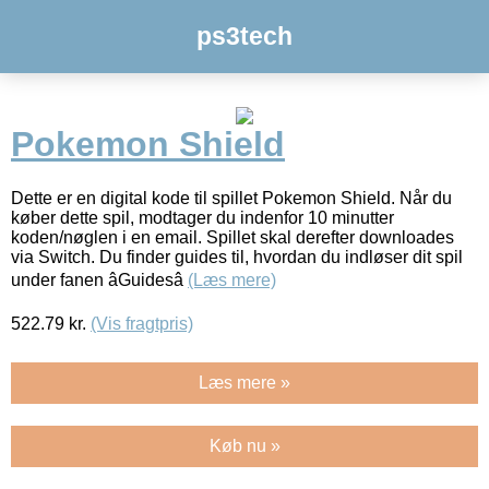
ps3tech
Pokemon Shield
Dette er en digital kode til spillet Pokemon Shield. Når du
køber dette spil, modtager du indenfor 10 minutter
koden/nøglen i en email. Spillet skal derefter downloades
via Switch. Du finder guides til, hvordan du indløser dit spil
under fanen âGuidesâ
(Læs mere)
522.79
kr.
(Vis fragtpris)
Læs mere »
Køb nu »