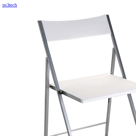
ps3tech