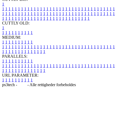
1
1
1
1
1
1
1
1
1
1
1
1
1
1
1
1
1
1
1
1
1
1
1
1
1
1
1
1
1
1
1
1
1
1
1
1
1
1
1
1
1
1
1
1
1
1
1
1
1
1
1
1
1
1
1
1
1
1
1
1
1
1
1
1
1
1
1
1
1
1
1
1
1
1
1
1
1
1
1
1
1
1
1
1
1
1
1
1
1
1
1
1
1
1
1
1
1
1
1
1
1
CUTTLY OLD:
1
1
1
1
1
1
1
1
1
1
1
MEDIUM:
1
1
1
1
1
1
1
1
1
1
1
1
1
1
1
1
1
1
1
1
1
1
1
1
1
1
1
1
1
1
1
1
1
1
1
1
1
1
1
1
1
1
1
1
1
1
1
1
1
1
1
1
1
1
1
1
1
1
1
1
PARALLELS:
1
1
1
1
1
1
1
1
1
1
1
1
1
1
1
1
1
1
1
1
1
1
1
1
1
1
1
1
1
1
1
1
1
1
1
1
1
1
1
1
1
1
1
1
1
1
1
1
1
1
1
1
1
1
1
1
1
1
1
1
URL PARAMETER:
1
1
1
1
1
1
1
1
1
1
ps3tech -
Blog
- Alle rettigheder forbeholdes