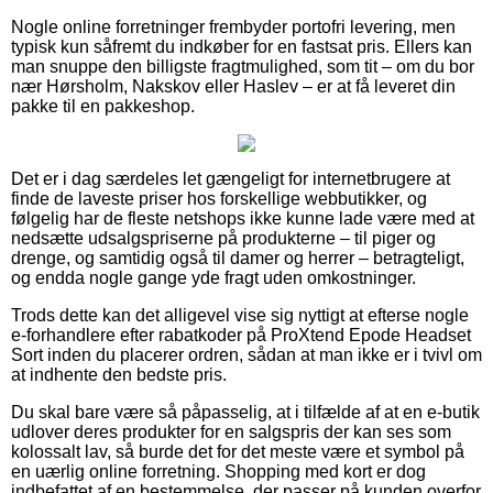
Nogle online forretninger frembyder portofri levering, men
typisk kun såfremt du indkøber for en fastsat pris. Ellers kan
man snuppe den billigste fragtmulighed, som tit – om du bor
nær Hørsholm, Nakskov eller Haslev – er at få leveret din
pakke til en pakkeshop.
Det er i dag særdeles let gængeligt for internetbrugere at
finde de laveste priser hos forskellige webbutikker, og
følgelig har de fleste netshops ikke kunne lade være med at
nedsætte udsalgspriserne på produkterne – til piger og
drenge, og samtidig også til damer og herrer – betragteligt,
og endda nogle gange yde fragt uden omkostninger.
Trods dette kan det alligevel vise sig nyttigt at efterse nogle
e-forhandlere efter rabatkoder på ProXtend Epode Headset
Sort inden du placerer ordren, sådan at man ikke er i tvivl om
at indhente den bedste pris.
Du skal bare være så påpasselig, at i tilfælde af at en e-butik
udlover deres produkter for en salgspris der kan ses som
kolossalt lav, så burde det for det meste være et symbol på
en uærlig online forretning. Shopping med kort er dog
indbefattet af en bestemmelse, der passer på kunden overfor