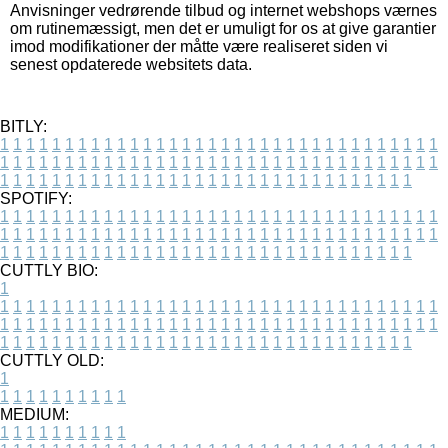
Anvisninger vedrørende tilbud og internet webshops værnes
om rutinemæssigt, men det er umuligt for os at give garantier
imod modifikationer der måtte være realiseret siden vi
senest opdaterede websitets data.
BITLY:
1
1
1
1
1
1
1
1
1
1
1
1
1
1
1
1
1
1
1
1
1
1
1
1
1
1
1
1
1
1
1
1
1
1
1
1
1
1
1
1
1
1
1
1
1
1
1
1
1
1
1
1
1
1
1
1
1
1
1
1
1
1
1
1
1
1
1
1
1
1
1
1
1
1
1
1
1
1
1
1
1
1
1
1
1
1
1
1
1
1
1
1
1
1
1
1
1
1
1
1
SPOTIFY:
1
1
1
1
1
1
1
1
1
1
1
1
1
1
1
1
1
1
1
1
1
1
1
1
1
1
1
1
1
1
1
1
1
1
1
1
1
1
1
1
1
1
1
1
1
1
1
1
1
1
1
1
1
1
1
1
1
1
1
1
1
1
1
1
1
1
1
1
1
1
1
1
1
1
1
1
1
1
1
1
1
1
1
1
1
1
1
1
1
1
1
1
1
1
1
1
1
1
1
1
CUTTLY BIO:
1
1
1
1
1
1
1
1
1
1
1
1
1
1
1
1
1
1
1
1
1
1
1
1
1
1
1
1
1
1
1
1
1
1
1
1
1
1
1
1
1
1
1
1
1
1
1
1
1
1
1
1
1
1
1
1
1
1
1
1
1
1
1
1
1
1
1
1
1
1
1
1
1
1
1
1
1
1
1
1
1
1
1
1
1
1
1
1
1
1
1
1
1
1
1
1
1
1
1
1
1
CUTTLY OLD:
1
1
1
1
1
1
1
1
1
1
1
MEDIUM:
1
1
1
1
1
1
1
1
1
1