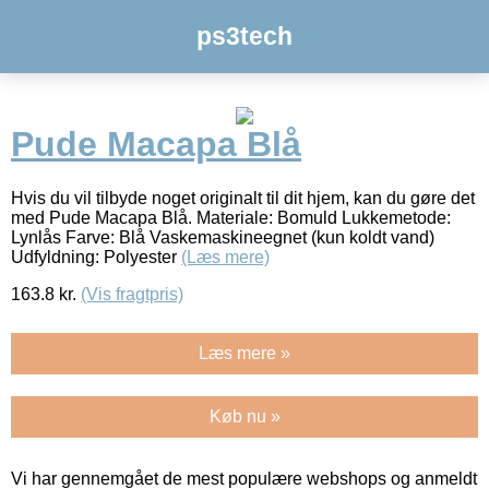
ps3tech
Pude Macapa Blå
Hvis du vil tilbyde noget originalt til dit hjem, kan du gøre det
med Pude Macapa Blå. Materiale: Bomuld Lukkemetode:
Lynlås Farve: Blå Vaskemaskineegnet (kun koldt vand)
Udfyldning: Polyester
(Læs mere)
163.8
kr.
(Vis fragtpris)
Læs mere »
Køb nu »
Vi har gennemgået de mest populære webshops og anmeldt