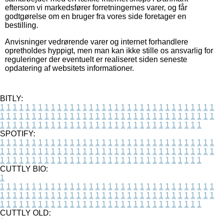
eftersom vi markedsfører forretningernes varer, og får
godtgørelse om en bruger fra vores side foretager en
bestilling.
Anvisninger vedrørende varer og internet forhandlere
opretholdes hyppigt, men man kan ikke stille os ansvarlig for
reguleringer der eventuelt er realiseret siden seneste
opdatering af websitets informationer.
BITLY:
1
1
1
1
1
1
1
1
1
1
1
1
1
1
1
1
1
1
1
1
1
1
1
1
1
1
1
1
1
1
1
1
1
1
1
1
1
1
1
1
1
1
1
1
1
1
1
1
1
1
1
1
1
1
1
1
1
1
1
1
1
1
1
1
1
1
1
1
1
1
1
1
1
1
1
1
1
1
1
1
1
1
1
1
1
1
1
1
1
1
1
1
1
1
1
1
1
1
1
1
SPOTIFY:
1
1
1
1
1
1
1
1
1
1
1
1
1
1
1
1
1
1
1
1
1
1
1
1
1
1
1
1
1
1
1
1
1
1
1
1
1
1
1
1
1
1
1
1
1
1
1
1
1
1
1
1
1
1
1
1
1
1
1
1
1
1
1
1
1
1
1
1
1
1
1
1
1
1
1
1
1
1
1
1
1
1
1
1
1
1
1
1
1
1
1
1
1
1
1
1
1
1
1
1
CUTTLY BIO:
1
1
1
1
1
1
1
1
1
1
1
1
1
1
1
1
1
1
1
1
1
1
1
1
1
1
1
1
1
1
1
1
1
1
1
1
1
1
1
1
1
1
1
1
1
1
1
1
1
1
1
1
1
1
1
1
1
1
1
1
1
1
1
1
1
1
1
1
1
1
1
1
1
1
1
1
1
1
1
1
1
1
1
1
1
1
1
1
1
1
1
1
1
1
1
1
1
1
1
1
1
CUTTLY OLD: