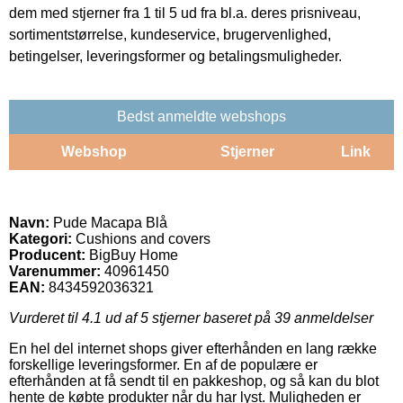
dem med stjerner fra 1 til 5 ud fra bl.a. deres prisniveau,
sortimentstørrelse, kundeservice, brugervenlighed,
betingelser, leveringsformer og betalingsmuligheder.
Bedst anmeldte webshops
Webshop
Stjerner
Link
Navn:
Pude Macapa Blå
Kategori:
Cushions and covers
Producent:
BigBuy Home
Varenummer:
40961450
EAN:
8434592036321
Vurderet til
4.1
ud af 5 stjerner baseret på
39
anmeldelser
En hel del internet shops giver efterhånden en lang række
forskellige leveringsformer. En af de populære er
efterhånden at få sendt til en pakkeshop, og så kan du blot
hente de købte produkter når du har lyst. Muligheden er