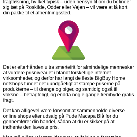
fragtløsning, hvilket typisk – uden hensyn til om du befinder
sig tæt på Roskilde, Odder eller Vejen – vil være at få kørt
din pakke til et afhentningssted.
Det er efterhånden ultra smertefrit for almindelige mennesker
at vurdere prisniveauet i blandt forskellige internet
virksomheder, og derfor har langt de fleste BigBuy Home
netshops fundet det uundgåeligt at stampe priserne på
produkterne – til drenge og piger, og samtidig også til
voksne – betragteligt, og endda nogle gange frembyde gratis
fragt.
Det kan alligevel være lønsomt at sammenholde diverse
online shops efter udsalg på Pude Macapa Blå før du
gennemfører din handel, sådan at du er sikker på at
indhente den laveste pris.