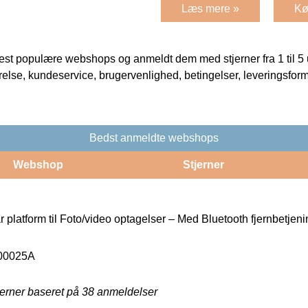
Læs mere »
Kø
t populære webshops og anmeldt dem med stjerner fra 1 til 5 ud
rrelse, kundeservice, brugervenlighed, betingelser, leveringsfor
Bedst anmeldte webshops
Webshop
Stjerner
platform til Foto/video optagelser – Med Bluetooth fjernbetjen
00025A
jerner baseret på
38
anmeldelser