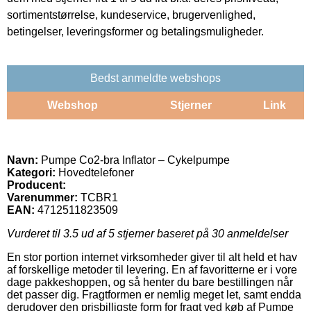
sortimentstørrelse, kundeservice, brugervenlighed,
betingelser, leveringsformer og betalingsmuligheder.
Bedst anmeldte webshops
Webshop
Stjerner
Link
Navn:
Pumpe Co2-bra Inflator – Cykelpumpe
Kategori:
Hovedtelefoner
Producent:
Varenummer:
TCBR1
EAN:
4712511823509
Vurderet til
3.5
ud af 5 stjerner baseret på
30
anmeldelser
En stor portion internet virksomheder giver til alt held et hav
af forskellige metoder til levering. En af favoritterne er i vore
dage pakkeshoppen, og så henter du bare bestillingen når
det passer dig. Fragtformen er nemlig meget let, samt endda
derudover den prisbilligste form for fragt ved køb af Pumpe