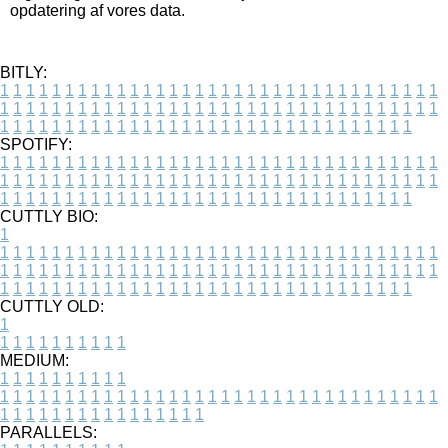
opdatering af vores data.
BITLY:
1
1
1
1
1
1
1
1
1
1
1
1
1
1
1
1
1
1
1
1
1
1
1
1
1
1
1
1
1
1
1
1
1
1
1
1
1
1
1
1
1
1
1
1
1
1
1
1
1
1
1
1
1
1
1
1
1
1
1
1
1
1
1
1
1
1
1
1
1
1
1
1
1
1
1
1
1
1
1
1
1
1
1
1
1
1
1
1
1
1
1
1
1
1
1
1
1
1
1
1
SPOTIFY:
1
1
1
1
1
1
1
1
1
1
1
1
1
1
1
1
1
1
1
1
1
1
1
1
1
1
1
1
1
1
1
1
1
1
1
1
1
1
1
1
1
1
1
1
1
1
1
1
1
1
1
1
1
1
1
1
1
1
1
1
1
1
1
1
1
1
1
1
1
1
1
1
1
1
1
1
1
1
1
1
1
1
1
1
1
1
1
1
1
1
1
1
1
1
1
1
1
1
1
1
CUTTLY BIO:
1
1
1
1
1
1
1
1
1
1
1
1
1
1
1
1
1
1
1
1
1
1
1
1
1
1
1
1
1
1
1
1
1
1
1
1
1
1
1
1
1
1
1
1
1
1
1
1
1
1
1
1
1
1
1
1
1
1
1
1
1
1
1
1
1
1
1
1
1
1
1
1
1
1
1
1
1
1
1
1
1
1
1
1
1
1
1
1
1
1
1
1
1
1
1
1
1
1
1
1
1
CUTTLY OLD:
1
1
1
1
1
1
1
1
1
1
1
MEDIUM:
1
1
1
1
1
1
1
1
1
1
1
1
1
1
1
1
1
1
1
1
1
1
1
1
1
1
1
1
1
1
1
1
1
1
1
1
1
1
1
1
1
1
1
1
1
1
1
1
1
1
1
1
1
1
1
1
1
1
1
1
PARALLELS: