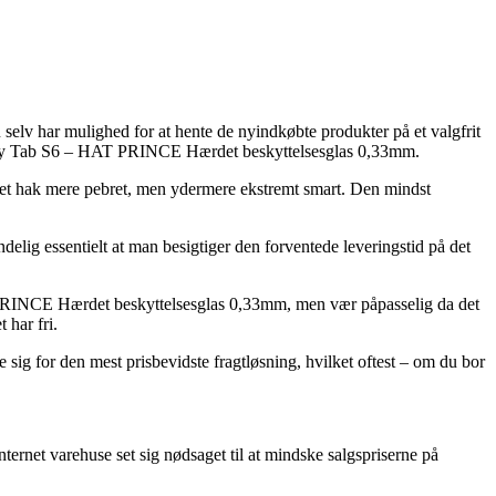
selv har mulighed for at hente de nyindkøbte produkter på et valgfrit
Galaxy Tab S6 – HAT PRINCE Hærdet beskyttelsesglas 0,33mm.
st et hak mere pebret, men ydermere ekstremt smart. Den mindst
ndelig essentielt at man besigtiger den forventede leveringstid på det
T PRINCE Hærdet beskyttelsesglas 0,33mm, men vær påpasselig da det
 har fri.
sig for den mest prisbevidste fragtløsning, hvilket oftest – om du bor
ternet varehuse set sig nødsaget til at mindske salgspriserne på