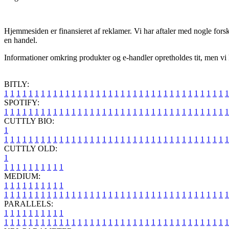
Hjemmesiden er finansieret af reklamer. Vi har aftaler med nogle forsk
en handel.
Informationer omkring produkter og e-handler opretholdes tit, men vi 
BITLY:
1
1
1
1
1
1
1
1
1
1
1
1
1
1
1
1
1
1
1
1
1
1
1
1
1
1
1
1
1
1
1
1
1
1
1
1
1
SPOTIFY:
1
1
1
1
1
1
1
1
1
1
1
1
1
1
1
1
1
1
1
1
1
1
1
1
1
1
1
1
1
1
1
1
1
1
1
1
1
CUTTLY BIO:
1
1
1
1
1
1
1
1
1
1
1
1
1
1
1
1
1
1
1
1
1
1
1
1
1
1
1
1
1
1
1
1
1
1
1
1
1
1
CUTTLY OLD:
1
1
1
1
1
1
1
1
1
1
1
MEDIUM:
1
1
1
1
1
1
1
1
1
1
1
1
1
1
1
1
1
1
1
1
1
1
1
1
1
1
1
1
1
1
1
1
1
1
1
1
1
1
1
1
1
1
1
1
1
1
1
PARALLELS:
1
1
1
1
1
1
1
1
1
1
1
1
1
1
1
1
1
1
1
1
1
1
1
1
1
1
1
1
1
1
1
1
1
1
1
1
1
1
1
1
1
1
1
1
1
1
1