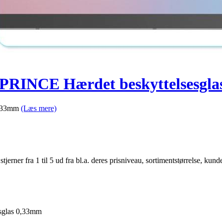
PRINCE Hærdet beskyttelsesgl
0,33mm
(Læs mere)
er fra 1 til 5 ud fra bl.a. deres prisniveau, sortimentstørrelse, kunde
sglas 0,33mm