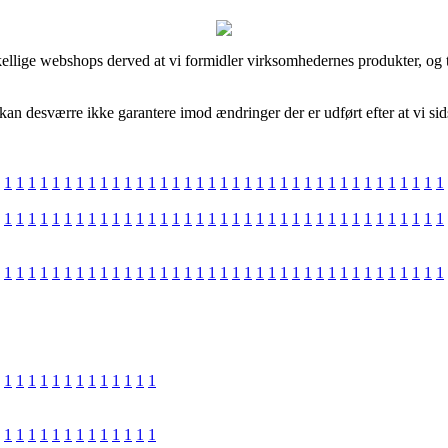
ellige webshops derved at vi formidler virksomhedernes produkter, og tj
kan desværre ikke garantere imod ændringer der er udført efter at vi si
1
1
1
1
1
1
1
1
1
1
1
1
1
1
1
1
1
1
1
1
1
1
1
1
1
1
1
1
1
1
1
1
1
1
1
1
1
1
1
1
1
1
1
1
1
1
1
1
1
1
1
1
1
1
1
1
1
1
1
1
1
1
1
1
1
1
1
1
1
1
1
1
1
1
1
1
1
1
1
1
1
1
1
1
1
1
1
1
1
1
1
1
1
1
1
1
1
1
1
1
1
1
1
1
1
1
1
1
1
1
1
1
1
1
1
1
1
1
1
1
1
1
1
1
1
1
1
1
1
1
1
1
1
1
1
1
1