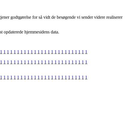
ener godtgørelse for så vidt de besøgende vi sender videre realiserer
dst opdaterede hjemmesidens data.
1
1
1
1
1
1
1
1
1
1
1
1
1
1
1
1
1
1
1
1
1
1
1
1
1
1
1
1
1
1
1
1
1
1
1
1
1
1
1
1
1
1
1
1
1
1
1
1
1
1
1
1
1
1
1
1
1
1
1
1
1
1
1
1
1
1
1
1
1
1
1
1
1
1
1
1
1
1