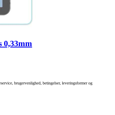
as 0,33mm
service, brugervenlighed, betingelser, leveringsformer og