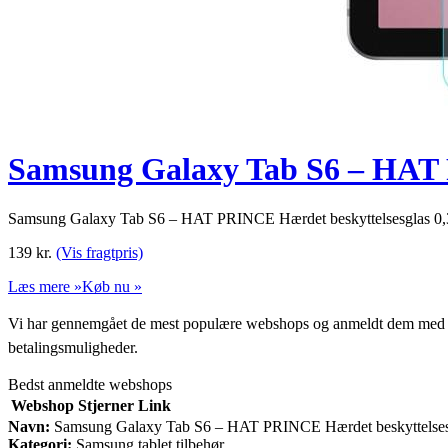
Samsung Galaxy Tab S6 – HAT 
Samsung Galaxy Tab S6 – HAT PRINCE Hærdet beskyttelsesglas 
139
kr.
(Vis fragtpris)
Læs mere »
Køb nu »
Vi har gennemgået de mest populære webshops og anmeldt dem med stjern
betalingsmuligheder.
Bedst anmeldte webshops
Webshop
Stjerner
Link
Navn:
Samsung Galaxy Tab S6 – HAT PRINCE Hærdet beskyttelse
Kategori:
Samsung tablet tilbehør