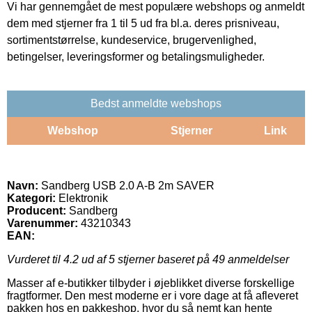
Vi har gennemgået de mest populære webshops og anmeldt
dem med stjerner fra 1 til 5 ud fra bl.a. deres prisniveau,
sortimentstørrelse, kundeservice, brugervenlighed,
betingelser, leveringsformer og betalingsmuligheder.
Bedst anmeldte webshops
Webshop
Stjerner
Link
Navn:
Sandberg USB 2.0 A-B 2m SAVER
Kategori:
Elektronik
Producent:
Sandberg
Varenummer:
43210343
EAN:
Vurderet til
4.2
ud af 5 stjerner baseret på
49
anmeldelser
Masser af e-butikker tilbyder i øjeblikket diverse forskellige
fragtformer. Den mest moderne er i vore dage at få afleveret
pakken hos en pakkeshop, hvor du så nemt kan hente