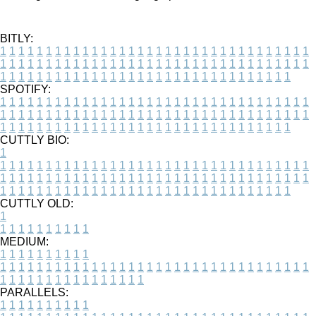
BITLY:
1
1
1
1
1
1
1
1
1
1
1
1
1
1
1
1
1
1
1
1
1
1
1
1
1
1
1
1
1
1
1
1
1
1
1
1
1
1
1
1
1
1
1
1
1
1
1
1
1
1
1
1
1
1
1
1
1
1
1
1
1
1
1
1
1
1
1
1
1
1
1
1
1
1
1
1
1
1
1
1
1
1
1
1
1
1
1
1
1
1
1
1
1
1
1
1
1
1
1
1
SPOTIFY:
1
1
1
1
1
1
1
1
1
1
1
1
1
1
1
1
1
1
1
1
1
1
1
1
1
1
1
1
1
1
1
1
1
1
1
1
1
1
1
1
1
1
1
1
1
1
1
1
1
1
1
1
1
1
1
1
1
1
1
1
1
1
1
1
1
1
1
1
1
1
1
1
1
1
1
1
1
1
1
1
1
1
1
1
1
1
1
1
1
1
1
1
1
1
1
1
1
1
1
1
CUTTLY BIO:
1
1
1
1
1
1
1
1
1
1
1
1
1
1
1
1
1
1
1
1
1
1
1
1
1
1
1
1
1
1
1
1
1
1
1
1
1
1
1
1
1
1
1
1
1
1
1
1
1
1
1
1
1
1
1
1
1
1
1
1
1
1
1
1
1
1
1
1
1
1
1
1
1
1
1
1
1
1
1
1
1
1
1
1
1
1
1
1
1
1
1
1
1
1
1
1
1
1
1
1
1
CUTTLY OLD:
1
1
1
1
1
1
1
1
1
1
1
MEDIUM:
1
1
1
1
1
1
1
1
1
1
1
1
1
1
1
1
1
1
1
1
1
1
1
1
1
1
1
1
1
1
1
1
1
1
1
1
1
1
1
1
1
1
1
1
1
1
1
1
1
1
1
1
1
1
1
1
1
1
1
1
PARALLELS:
1
1
1
1
1
1
1
1
1
1