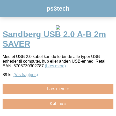
ps3tech
Sandberg USB 2.0 A-B 2m
SAVER
Med et USB 2.0 kabel kan du forbinde alle typer USB-
enheder til computer, hub eller anden USB-enhed. Retail
EAN: 5705730302787
(Læs mere)
89
kr.
(Vis fragtpris)
Læs mere »
Køb nu »