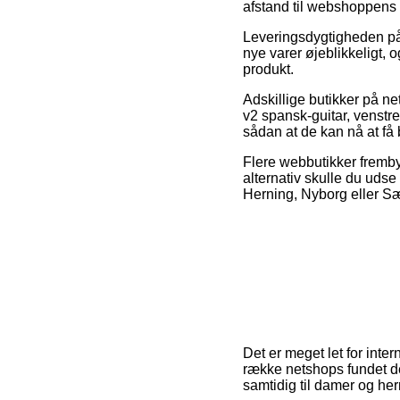
afstand til webshoppens
Leveringsdygtigheden på
nye varer øjeblikkeligt, 
produkt.
Adskillige butikker på 
v2 spansk-guitar, venstreh
sådan at de kan nå at få b
Flere webbutikker frembyd
alternativ skulle du udse
Herning, Nyborg eller Sæby
Det er meget let for inte
række netshops fundet de
samtidig til damer og her