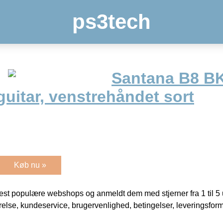
ps3tech
Santana B8 B
uitar, venstrehåndet sort
Køb nu »
t populære webshops og anmeldt dem med stjerner fra 1 til 5 ud
rrelse, kundeservice, brugervenlighed, betingelser, leveringsfor