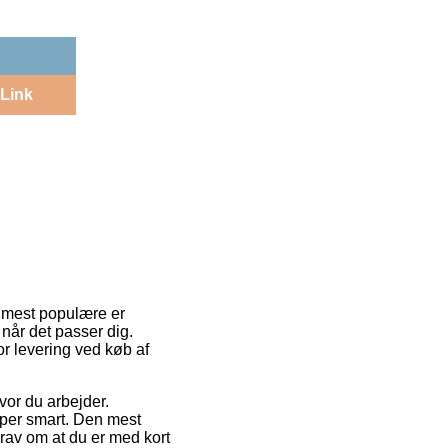
Link
e mest populære er
 når det passer dig.
or levering ved køb af
vor du arbejder.
per smart. Den mest
krav om at du er med kort