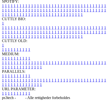
SPOTIFY:
1
1
1
1
1
1
1
1
1
1
1
1
1
1
1
1
1
1
1
1
1
1
1
1
1
1
1
1
1
1
1
1
1
1
1
1
1
1
1
1
1
1
1
1
1
1
1
1
1
1
1
1
1
1
1
1
1
1
1
1
1
1
1
1
1
1
1
1
1
1
1
1
1
1
1
1
1
1
1
1
1
1
1
1
1
1
1
1
1
1
1
1
1
1
1
1
1
1
1
1
CUTTLY BIO:
1
1
1
1
1
1
1
1
1
1
1
1
1
1
1
1
1
1
1
1
1
1
1
1
1
1
1
1
1
1
1
1
1
1
1
1
1
1
1
1
1
1
1
1
1
1
1
1
1
1
1
1
1
1
1
1
1
1
1
1
1
1
1
1
1
1
1
1
1
1
1
1
1
1
1
1
1
1
1
1
1
1
1
1
1
1
1
1
1
1
1
1
1
1
1
1
1
1
1
1
1
CUTTLY OLD:
1
1
1
1
1
1
1
1
1
1
1
MEDIUM:
1
1
1
1
1
1
1
1
1
1
1
1
1
1
1
1
1
1
1
1
1
1
1
1
1
1
1
1
1
1
1
1
1
1
1
1
1
1
1
1
1
1
1
1
1
1
1
1
1
1
1
1
1
1
1
1
1
1
1
1
PARALLELS:
1
1
1
1
1
1
1
1
1
1
1
1
1
1
1
1
1
1
1
1
1
1
1
1
1
1
1
1
1
1
1
1
1
1
1
1
1
1
1
1
1
1
1
1
1
1
1
1
1
1
1
1
1
1
1
1
1
1
1
1
URL PARAMETER:
1
1
1
1
1
1
1
1
1
1
ps3tech -
Blog
- Alle rettigheder forbeholdes