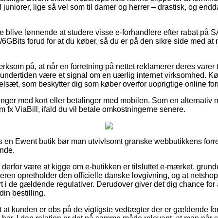
l juniorer, lige så vel som til damer og herrer – drastisk, og e
e blive lønnende at studere visse e-forhandlere efter rabat på
GBits forud for at du køber, så du er på den sikre side med a
om på, at når en forretning på nettet reklamerer deres varer ti
 undertiden være et signal om en uærlig internet virksomhed. Kø
egelsæt, som beskytter dig som køber overfor uoprigtige online for
alinger med kort eller betalinger med mobilen. Som en alternativ
 fx ViaBill, ifald du vil betale omkostningerne senere.
s en Ewent butik bør man utvivlsomt granske webbutikkens forret
nde.
 derfor være at kigge om e-butikken er tilsluttet e-mærket, grunde
leren opretholder den officielle danske lovgivning, og at netshopp
rt i de gældende regulativer. Derudover giver det dig chance for
in bestilling.
gt at kunden er obs på de vigtigste vedtægter der er gældende fo