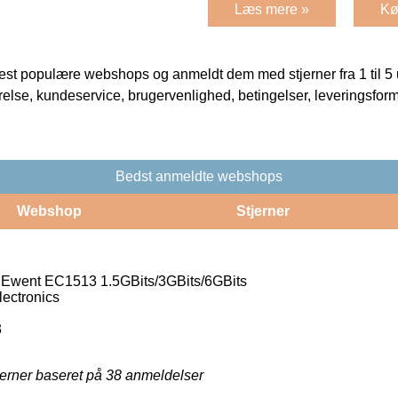
Læs mere »
Kø
t populære webshops og anmeldt dem med stjerner fra 1 til 5 ud
rrelse, kundeservice, brugervenlighed, betingelser, leveringsfor
Bedst anmeldte webshops
Webshop
Stjerner
Ewent EC1513 1.5GBits/3GBits/6GBits
ectronics
3
jerner baseret på
38
anmeldelser