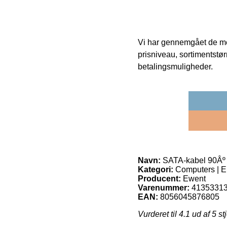
Vi har gennemgået de mes
prisniveau, sortimentstø
betalingsmuligheder.
Navn:
SATA-kabel 90Âº 
Kategori:
Computers | El
Producent:
Ewent
Varenummer:
4135331
EAN:
8056045876805
Vurderet til
4.1
ud af 5 st