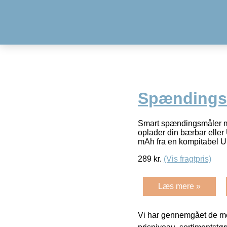
Spændingsm
Smart spændingsmåler m
oplader din bærbar elle
mAh fra en kompitabel 
289
kr.
(Vis fragtpris)
Læs mere »
Vi har gennemgået de mes