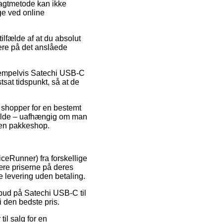
ragtmetode kan ikke
ge ved online
ilfælde af at du absolut
mere på det anslåede
ksempelvis Satechi USB-C
tsat tidspunkt, så at de
n shopper for en bestemt
lfælde – uafhængig om man
l en pakkeshop.
iceRunner) fra forskellige
kære priserne på deres
e levering uden betaling.
ilbud på Satechi USB-C til
i den bedste pris.
il salg for en