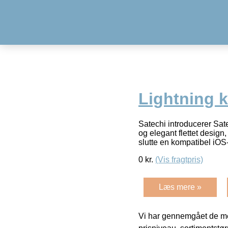
Lightning k
Satechi introducerer Sat
og elegant flettet design
slutte en kompatibel iOS
0
kr.
(Vis fragtpris)
Læs mere »
Vi har gennemgået de mes