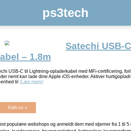
ps3tech
Satechi USB-C 
abel – 1.8m
echi USB-C til Lightning-opladerkabel med MFi-certificering, f
, der nemt kan lade dine Apple iOS-enheder. Aktiver hurtigoplad
-enhed til
(Læs mere)
Køb nu »
t populære webshops og anmeldt dem med stjerner fra 1 til 5 ud