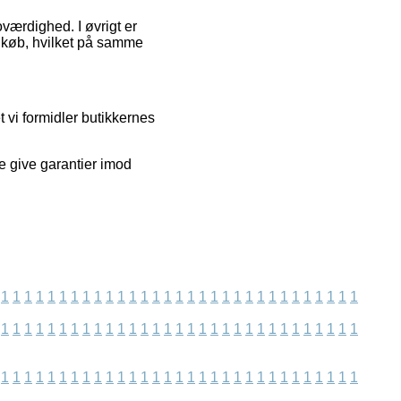
oværdighed. I øvrigt er
s køb, hvilket på samme
t vi formidler butikkernes
e give garantier imod
1
1
1
1
1
1
1
1
1
1
1
1
1
1
1
1
1
1
1
1
1
1
1
1
1
1
1
1
1
1
1
1
1
1
1
1
1
1
1
1
1
1
1
1
1
1
1
1
1
1
1
1
1
1
1
1
1
1
1
1
1
1
1
1
1
1
1
1
1
1
1
1
1
1
1
1
1
1
1
1
1
1
1
1
1
1
1
1
1
1
1
1
1