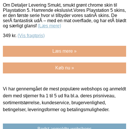
Om Detaljer Levering Smukt, smukt grønt chrome skin til
Playstation 5. Hamrende ekslusivt.Vores Playstation 5 skins,
er den første serie hvor vi tilbyder vores satinÂ skins. De
serÂ fantastisk udÂ – med en mat overflade, og har etÂ blødt
og særligt glansf
(Læs mere)
349
kr.
(Vis fragtpris)
Læs mere »
Køb nu »
Vi har gennemgået de mest populære webshops og anmeldt
dem med stjerner fra 1 til 5 ud fra bl.a. deres prisniveau,
sortimentstørrelse, kundeservice, brugervenlighed,
betingelser, leveringsformer og betalingsmuligheder.
Bedst anmeldte webshops