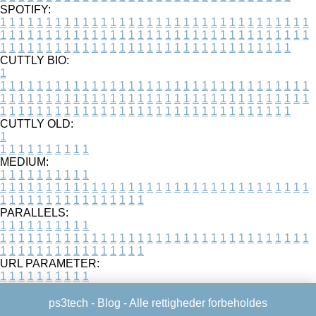
SPOTIFY:
1
1
1
1
1
1
1
1
1
1
1
1
1
1
1
1
1
1
1
1
1
1
1
1
1
1
1
1
1
1
1
1
1
1
1
1
1
1
1
1
1
1
1
1
1
1
1
1
1
1
1
1
1
1
1
1
1
1
1
1
1
1
1
1
1
1
1
1
1
1
1
1
1
1
1
1
1
1
1
1
1
1
1
1
1
1
1
1
1
1
1
1
1
1
1
1
1
1
1
1
CUTTLY BIO:
1
1
1
1
1
1
1
1
1
1
1
1
1
1
1
1
1
1
1
1
1
1
1
1
1
1
1
1
1
1
1
1
1
1
1
1
1
1
1
1
1
1
1
1
1
1
1
1
1
1
1
1
1
1
1
1
1
1
1
1
1
1
1
1
1
1
1
1
1
1
1
1
1
1
1
1
1
1
1
1
1
1
1
1
1
1
1
1
1
1
1
1
1
1
1
1
1
1
1
1
1
CUTTLY OLD:
1
1
1
1
1
1
1
1
1
1
1
MEDIUM:
1
1
1
1
1
1
1
1
1
1
1
1
1
1
1
1
1
1
1
1
1
1
1
1
1
1
1
1
1
1
1
1
1
1
1
1
1
1
1
1
1
1
1
1
1
1
1
1
1
1
1
1
1
1
1
1
1
1
1
1
PARALLELS:
1
1
1
1
1
1
1
1
1
1
1
1
1
1
1
1
1
1
1
1
1
1
1
1
1
1
1
1
1
1
1
1
1
1
1
1
1
1
1
1
1
1
1
1
1
1
1
1
1
1
1
1
1
1
1
1
1
1
1
1
URL PARAMETER:
1
1
1
1
1
1
1
1
1
1
ps3tech -
Blog
- Alle rettigheder forbeholdes