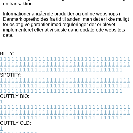
en transaktion.
Informationer angående produkter og online webshops i
Danmark opretholdes fra tid til anden, men det er ikke muligt
for os at give garantier imod reguleringer der er blevet
implementeret efter at vi sidste gang opdaterede websitets
data.
BITLY:
1
1
1
1
1
1
1
1
1
1
1
1
1
1
1
1
1
1
1
1
1
1
1
1
1
1
1
1
1
1
1
1
1
1
1
1
1
1
1
1
1
1
1
1
1
1
1
1
1
1
1
1
1
1
1
1
1
1
1
1
1
1
1
1
1
1
1
1
1
1
1
1
1
1
1
1
1
1
1
1
1
1
1
1
1
1
1
1
1
1
1
1
1
1
1
1
1
1
1
1
SPOTIFY:
1
1
1
1
1
1
1
1
1
1
1
1
1
1
1
1
1
1
1
1
1
1
1
1
1
1
1
1
1
1
1
1
1
1
1
1
1
1
1
1
1
1
1
1
1
1
1
1
1
1
1
1
1
1
1
1
1
1
1
1
1
1
1
1
1
1
1
1
1
1
1
1
1
1
1
1
1
1
1
1
1
1
1
1
1
1
1
1
1
1
1
1
1
1
1
1
1
1
1
1
CUTTLY BIO:
1
1
1
1
1
1
1
1
1
1
1
1
1
1
1
1
1
1
1
1
1
1
1
1
1
1
1
1
1
1
1
1
1
1
1
1
1
1
1
1
1
1
1
1
1
1
1
1
1
1
1
1
1
1
1
1
1
1
1
1
1
1
1
1
1
1
1
1
1
1
1
1
1
1
1
1
1
1
1
1
1
1
1
1
1
1
1
1
1
1
1
1
1
1
1
1
1
1
1
1
1
CUTTLY OLD:
1