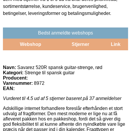
sortimentstørrelse, kundeservice, brugervenlighed,
betingelser, leveringsformer og betalingsmuligheder.
Bedst anmeldte webshops
Webshop
Stjerner
Link
Navn:
Savarez 520R spansk guitar-strenge, rød
Kategori:
Strenge til spansk guitar
Producent:
Varenummer:
8972
EAN:
Vurderet til
4.5
ud af 5 stjerner baseret på
37
anmeldelser
Adskillige internet forhandlere foreslår efterhånden et stort
udvalg af fragtformer. Den mest moderne er lige nu at få
afleveret pakken hos en pakkeshop, fordi det så giver dig
god fleksibilitet til at kunne afhente din nyindkøbte vare lige
præcis når det passer ind i din kalender. Fragttypen er