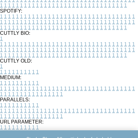
1
1
1
1
1
1
1
1
1
1
1
1
1
1
1
1
1
1
1
1
1
1
1
1
1
1
1
1
1
1
1
1
SPOTIFY:
1
1
1
1
1
1
1
1
1
1
1
1
1
1
1
1
1
1
1
1
1
1
1
1
1
1
1
1
1
1
1
1
1
1
1
1
1
1
1
1
1
1
1
1
1
1
1
1
1
1
1
1
1
1
1
1
1
1
1
1
1
1
1
1
1
1
1
1
1
1
1
1
1
1
1
1
1
1
1
1
1
1
1
1
1
1
1
1
1
1
1
1
1
1
1
1
1
1
1
1
CUTTLY BIO:
1
1
1
1
1
1
1
1
1
1
1
1
1
1
1
1
1
1
1
1
1
1
1
1
1
1
1
1
1
1
1
1
1
1
1
1
1
1
1
1
1
1
1
1
1
1
1
1
1
1
1
1
1
1
1
1
1
1
1
1
1
1
1
1
1
1
1
1
1
1
1
1
1
1
1
1
1
1
1
1
1
1
1
1
1
1
1
1
1
1
1
1
1
1
1
1
1
1
1
1
1
CUTTLY OLD:
1
1
1
1
1
1
1
1
1
1
1
MEDIUM:
1
1
1
1
1
1
1
1
1
1
1
1
1
1
1
1
1
1
1
1
1
1
1
1
1
1
1
1
1
1
1
1
1
1
1
1
1
1
1
1
1
1
1
1
1
1
1
1
1
1
1
1
1
1
1
1
1
1
1
1
PARALLELS:
1
1
1
1
1
1
1
1
1
1
1
1
1
1
1
1
1
1
1
1
1
1
1
1
1
1
1
1
1
1
1
1
1
1
1
1
1
1
1
1
1
1
1
1
1
1
1
1
1
1
1
1
1
1
1
1
1
1
1
1
URL PARAMETER:
1
1
1
1
1
1
1
1
1
1