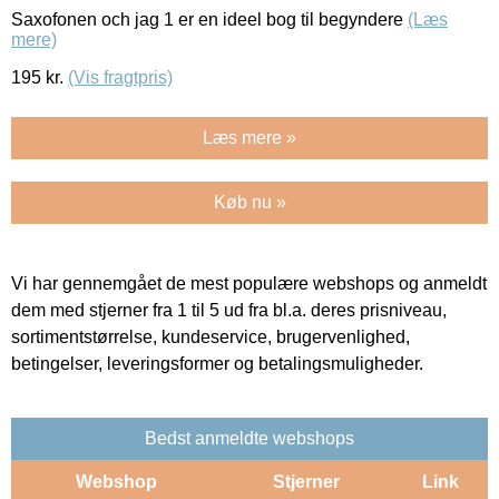
Saxofonen och jag 1 er en ideel bog til begyndere
(Læs
mere)
195
kr.
(Vis fragtpris)
Læs mere »
Køb nu »
Vi har gennemgået de mest populære webshops og anmeldt
dem med stjerner fra 1 til 5 ud fra bl.a. deres prisniveau,
sortimentstørrelse, kundeservice, brugervenlighed,
betingelser, leveringsformer og betalingsmuligheder.
Bedst anmeldte webshops
Webshop
Stjerner
Link