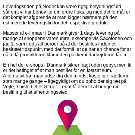
Leveringstiden på Noder kan være rigtig betydningsfuld
såfremt vi har behov for din ordre fluks, og med det formål er
det komplet afgørende at man kigger nærmere på den
estimerede leveringstid for det respektive produkt.
Masser af e-firmaer i Danmark giver 1 dags levering på
mange af shoppens varenumre, eksempelvis Saxofonen och
jag 1, som trods alt beroer på at der bestilles inden et
besluttet tidspunkt, med det formål at de har en chance for at
nå at få produkterne klar inden pakkemedarbejderne får fri.
En hel del e-shops i Danmark sikrer fragt uden gebyr, men tit
er det betinget af at man bestiller for en fastsat sum.
Alternativt bør man udse dig den mindst kostelige fragtform,
som mange gange – ligegyldigt om du opholder sig tæt på
Vejle, Thisted eller Struer – er at få dem til at bringe din
bestilling til et afhentningssted.