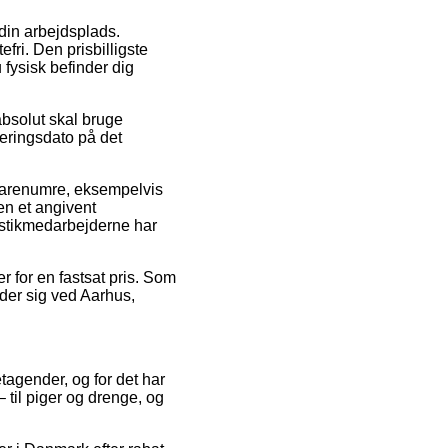
 din arbejdsplads.
fri. Den prisbilligste
 fysisk befinder dig
absolut skal bruge
veringsdato på det
 varenumre, eksempelvis
en et angivent
gistikmedarbejderne har
r for en fastsat pris. Som
nder sig ved Aarhus,
etagender, og for det har
– til piger og drenge, og