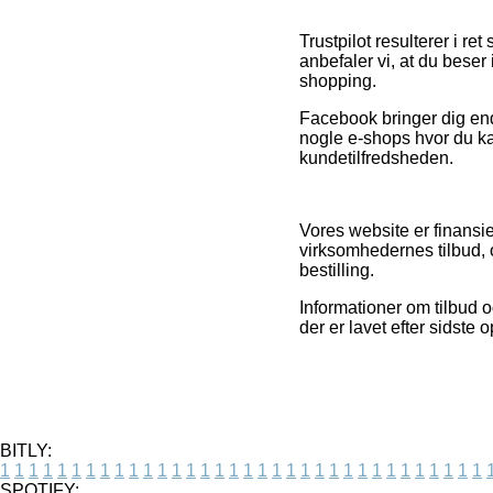
Trustpilot resulterer i r
anbefaler vi, at du bese
shopping.
Facebook bringer dig endv
nogle e-shops hvor du kan
kundetilfredsheden.
Vores website er finansi
virksomhedernes tilbud,
bestilling.
Informationer om tilbud 
der er lavet efter sidste 
BITLY:
1
1
1
1
1
1
1
1
1
1
1
1
1
1
1
1
1
1
1
1
1
1
1
1
1
1
1
1
1
1
1
1
1
1
SPOTIFY: