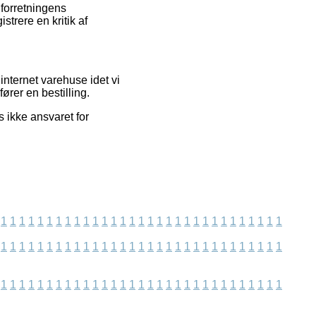
 forretningens
trere en kritik af
internet varehuse idet vi
ører en bestilling.
 ikke ansvaret for
1
1
1
1
1
1
1
1
1
1
1
1
1
1
1
1
1
1
1
1
1
1
1
1
1
1
1
1
1
1
1
1
1
1
1
1
1
1
1
1
1
1
1
1
1
1
1
1
1
1
1
1
1
1
1
1
1
1
1
1
1
1
1
1
1
1
1
1
1
1
1
1
1
1
1
1
1
1
1
1
1
1
1
1
1
1
1
1
1
1
1
1
1