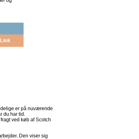
mer og
Link
mindelige er på nuværende
r du har tid.
 fragt ved køb af Scotch
arbejder. Den viser sig