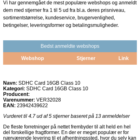
Vi har gennemgået de mest populære webshops og anmeldt
dem med stjerner fra 1 til 5 ud fra bl.a. deres prisniveau,
sortimentstørrelse, kundeservice, brugervenlighed,
betingelser, leveringsformer og betalingsmuligheder.
Bedst anmeldte webshops
Webshop
Stjerner
Link
Navn:
SDHC Card 16GB Class 10
Kategori:
SDHC Card 16GB Class 10
Producent:
Varenummer:
VER32028
EAN:
23942439622
Vurderet til
4.7
ud af 5 stjerner baseret på
13
anmeldelser
De fleste forretninger på nettet frembyder til alt held en hel
del forskellige fragtformer. En der er meget populær er for
nærværende levering til et afhentningssted, hvor du selv kan