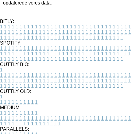
opdaterede vores data.
BITLY:
1
1
1
1
1
1
1
1
1
1
1
1
1
1
1
1
1
1
1
1
1
1
1
1
1
1
1
1
1
1
1
1
1
1
1
1
1
1
1
1
1
1
1
1
1
1
1
1
1
1
1
1
1
1
1
1
1
1
1
1
1
1
1
1
1
1
1
1
1
1
1
1
1
1
1
1
1
1
1
1
1
1
1
1
1
1
1
1
1
1
1
1
1
1
1
1
1
1
1
1
SPOTIFY:
1
1
1
1
1
1
1
1
1
1
1
1
1
1
1
1
1
1
1
1
1
1
1
1
1
1
1
1
1
1
1
1
1
1
1
1
1
1
1
1
1
1
1
1
1
1
1
1
1
1
1
1
1
1
1
1
1
1
1
1
1
1
1
1
1
1
1
1
1
1
1
1
1
1
1
1
1
1
1
1
1
1
1
1
1
1
1
1
1
1
1
1
1
1
1
1
1
1
1
1
CUTTLY BIO:
1
1
1
1
1
1
1
1
1
1
1
1
1
1
1
1
1
1
1
1
1
1
1
1
1
1
1
1
1
1
1
1
1
1
1
1
1
1
1
1
1
1
1
1
1
1
1
1
1
1
1
1
1
1
1
1
1
1
1
1
1
1
1
1
1
1
1
1
1
1
1
1
1
1
1
1
1
1
1
1
1
1
1
1
1
1
1
1
1
1
1
1
1
1
1
1
1
1
1
1
1
CUTTLY OLD:
1
1
1
1
1
1
1
1
1
1
1
MEDIUM:
1
1
1
1
1
1
1
1
1
1
1
1
1
1
1
1
1
1
1
1
1
1
1
1
1
1
1
1
1
1
1
1
1
1
1
1
1
1
1
1
1
1
1
1
1
1
1
1
1
1
1
1
1
1
1
1
1
1
1
1
PARALLELS: