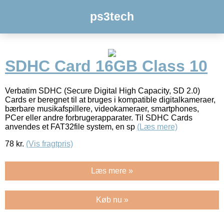
ps3tech
SDHC Card 16GB Class 10
Verbatim SDHC (Secure Digital High Capacity, SD 2.0)
Cards er beregnet til at bruges i kompatible digitalkameraer,
bærbare musikafspillere, videokameraer, smartphones,
PCer eller andre forbrugerapparater. Til SDHC Cards
anvendes et FAT32file system, en sp
(Læs mere)
78
kr.
(Vis fragtpris)
Læs mere »
Køb nu »