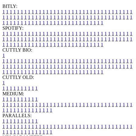
BITLY:
1
1
1
1
1
1
1
1
1
1
1
1
1
1
1
1
1
1
1
1
1
1
1
1
1
1
1
1
1
1
1
1
1
1
1
1
1
1
1
1
1
1
1
1
1
1
1
1
1
1
1
1
1
1
1
1
1
1
1
1
1
1
1
1
1
1
1
1
1
1
1
1
1
1
1
1
1
1
1
1
1
1
1
1
1
1
1
1
1
1
1
1
1
1
1
1
1
1
1
1
SPOTIFY:
1
1
1
1
1
1
1
1
1
1
1
1
1
1
1
1
1
1
1
1
1
1
1
1
1
1
1
1
1
1
1
1
1
1
1
1
1
1
1
1
1
1
1
1
1
1
1
1
1
1
1
1
1
1
1
1
1
1
1
1
1
1
1
1
1
1
1
1
1
1
1
1
1
1
1
1
1
1
1
1
1
1
1
1
1
1
1
1
1
1
1
1
1
1
1
1
1
1
1
1
CUTTLY BIO:
1
1
1
1
1
1
1
1
1
1
1
1
1
1
1
1
1
1
1
1
1
1
1
1
1
1
1
1
1
1
1
1
1
1
1
1
1
1
1
1
1
1
1
1
1
1
1
1
1
1
1
1
1
1
1
1
1
1
1
1
1
1
1
1
1
1
1
1
1
1
1
1
1
1
1
1
1
1
1
1
1
1
1
1
1
1
1
1
1
1
1
1
1
1
1
1
1
1
1
1
1
CUTTLY OLD:
1
1
1
1
1
1
1
1
1
1
1
MEDIUM:
1
1
1
1
1
1
1
1
1
1
1
1
1
1
1
1
1
1
1
1
1
1
1
1
1
1
1
1
1
1
1
1
1
1
1
1
1
1
1
1
1
1
1
1
1
1
1
1
1
1
1
1
1
1
1
1
1
1
1
1
PARALLELS:
1
1
1
1
1
1
1
1
1
1
1
1
1
1
1
1
1
1
1
1
1
1
1
1
1
1
1
1
1
1
1
1
1
1
1
1
1
1
1
1
1
1
1
1
1
1
1
1
1
1
1
1
1
1
1
1
1
1
1
1