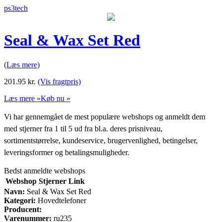
ps3tech
Seal & Wax Set Red
(Læs mere)
201.95
kr.
(Vis fragtpris)
Læs mere »
Køb nu »
Vi har gennemgået de mest populære webshops og anmeldt dem
med stjerner fra 1 til 5 ud fra bl.a. deres prisniveau,
sortimentstørrelse, kundeservice, brugervenlighed, betingelser,
leveringsformer og betalingsmuligheder.
Bedst anmeldte webshops
Webshop
Stjerner
Link
Navn:
Seal & Wax Set Red
Kategori:
Hovedtelefoner
Producent:
Varenummer:
ru235