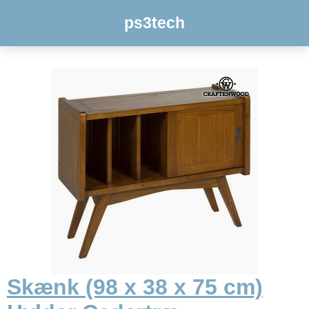
ps3tech
Skænk (98 x 38 x 75 cm)