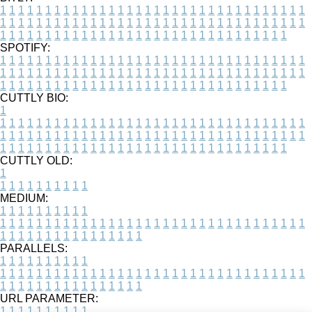
1
1
1
1
1
1
1
1
1
1
1
1
1
1
1
1
1
1
1
1
1
1
1
1
1
1
1
1
1
1
1
1
1
1
1
1
1
1
1
1
1
1
1
1
1
1
1
1
1
1
1
1
1
1
1
1
1
1
1
1
1
1
1
1
1
1
1
1
1
1
1
1
1
1
1
1
1
1
1
1
1
1
1
1
1
1
1
1
1
1
1
1
1
1
1
1
1
1
1
1
SPOTIFY:
1
1
1
1
1
1
1
1
1
1
1
1
1
1
1
1
1
1
1
1
1
1
1
1
1
1
1
1
1
1
1
1
1
1
1
1
1
1
1
1
1
1
1
1
1
1
1
1
1
1
1
1
1
1
1
1
1
1
1
1
1
1
1
1
1
1
1
1
1
1
1
1
1
1
1
1
1
1
1
1
1
1
1
1
1
1
1
1
1
1
1
1
1
1
1
1
1
1
1
1
CUTTLY BIO:
1
1
1
1
1
1
1
1
1
1
1
1
1
1
1
1
1
1
1
1
1
1
1
1
1
1
1
1
1
1
1
1
1
1
1
1
1
1
1
1
1
1
1
1
1
1
1
1
1
1
1
1
1
1
1
1
1
1
1
1
1
1
1
1
1
1
1
1
1
1
1
1
1
1
1
1
1
1
1
1
1
1
1
1
1
1
1
1
1
1
1
1
1
1
1
1
1
1
1
1
1
CUTTLY OLD:
1
1
1
1
1
1
1
1
1
1
1
MEDIUM:
1
1
1
1
1
1
1
1
1
1
1
1
1
1
1
1
1
1
1
1
1
1
1
1
1
1
1
1
1
1
1
1
1
1
1
1
1
1
1
1
1
1
1
1
1
1
1
1
1
1
1
1
1
1
1
1
1
1
1
1
PARALLELS:
1
1
1
1
1
1
1
1
1
1
1
1
1
1
1
1
1
1
1
1
1
1
1
1
1
1
1
1
1
1
1
1
1
1
1
1
1
1
1
1
1
1
1
1
1
1
1
1
1
1
1
1
1
1
1
1
1
1
1
1
URL PARAMETER:
1
1
1
1
1
1
1
1
1
1