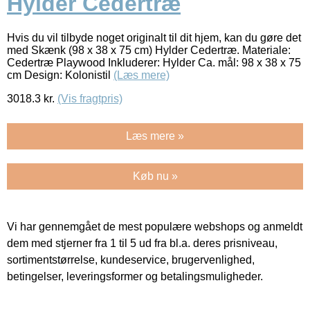
Hylder Cedertræ
Hvis du vil tilbyde noget originalt til dit hjem, kan du gøre det
med Skænk (98 x 38 x 75 cm) Hylder Cedertræ. Materiale:
Cedertræ Playwood Inkluderer: Hylder Ca. mål: 98 x 38 x 75
cm Design: Kolonistil
(Læs mere)
3018.3
kr.
(Vis fragtpris)
Læs mere »
Køb nu »
Vi har gennemgået de mest populære webshops og anmeldt
dem med stjerner fra 1 til 5 ud fra bl.a. deres prisniveau,
sortimentstørrelse, kundeservice, brugervenlighed,
betingelser, leveringsformer og betalingsmuligheder.