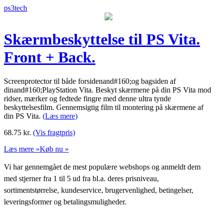
ps3tech
Skærmbeskyttelse til PS Vita.
Front + Back.
Screenprotector til både forsidenand#160;og bagsiden af
dinand#160;PlayStation Vita. Beskyt skærmene på din PS Vita mod
ridser, mærker og fedtede fingre med denne ultra tynde
beskyttelsesfilm. Gennemsigtig film til montering på skærmene af
din PS Vita.
(Læs mere)
68.75
kr.
(Vis fragtpris)
Læs mere »
Køb nu »
Vi har gennemgået de mest populære webshops og anmeldt dem
med stjerner fra 1 til 5 ud fra bl.a. deres prisniveau,
sortimentstørrelse, kundeservice, brugervenlighed, betingelser,
leveringsformer og betalingsmuligheder.