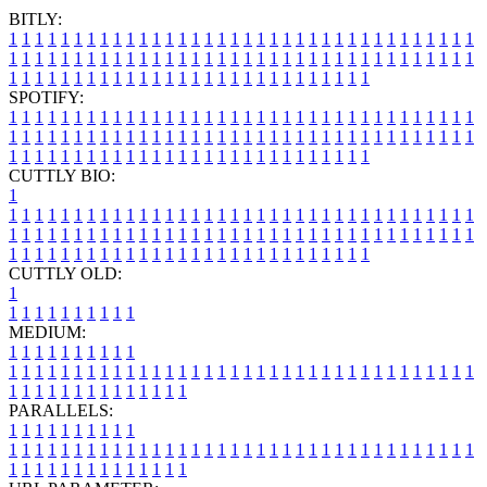
BITLY:
1
1
1
1
1
1
1
1
1
1
1
1
1
1
1
1
1
1
1
1
1
1
1
1
1
1
1
1
1
1
1
1
1
1
1
1
1
1
1
1
1
1
1
1
1
1
1
1
1
1
1
1
1
1
1
1
1
1
1
1
1
1
1
1
1
1
1
1
1
1
1
1
1
1
1
1
1
1
1
1
1
1
1
1
1
1
1
1
1
1
1
1
1
1
1
1
1
1
1
1
SPOTIFY:
1
1
1
1
1
1
1
1
1
1
1
1
1
1
1
1
1
1
1
1
1
1
1
1
1
1
1
1
1
1
1
1
1
1
1
1
1
1
1
1
1
1
1
1
1
1
1
1
1
1
1
1
1
1
1
1
1
1
1
1
1
1
1
1
1
1
1
1
1
1
1
1
1
1
1
1
1
1
1
1
1
1
1
1
1
1
1
1
1
1
1
1
1
1
1
1
1
1
1
1
CUTTLY BIO:
1
1
1
1
1
1
1
1
1
1
1
1
1
1
1
1
1
1
1
1
1
1
1
1
1
1
1
1
1
1
1
1
1
1
1
1
1
1
1
1
1
1
1
1
1
1
1
1
1
1
1
1
1
1
1
1
1
1
1
1
1
1
1
1
1
1
1
1
1
1
1
1
1
1
1
1
1
1
1
1
1
1
1
1
1
1
1
1
1
1
1
1
1
1
1
1
1
1
1
1
1
CUTTLY OLD:
1
1
1
1
1
1
1
1
1
1
1
MEDIUM:
1
1
1
1
1
1
1
1
1
1
1
1
1
1
1
1
1
1
1
1
1
1
1
1
1
1
1
1
1
1
1
1
1
1
1
1
1
1
1
1
1
1
1
1
1
1
1
1
1
1
1
1
1
1
1
1
1
1
1
1
PARALLELS:
1
1
1
1
1
1
1
1
1
1
1
1
1
1
1
1
1
1
1
1
1
1
1
1
1
1
1
1
1
1
1
1
1
1
1
1
1
1
1
1
1
1
1
1
1
1
1
1
1
1
1
1
1
1
1
1
1
1
1
1