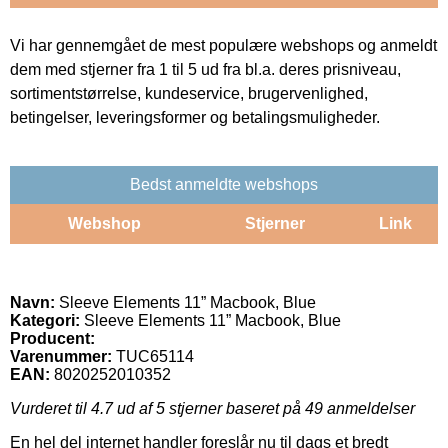
Vi har gennemgået de mest populære webshops og anmeldt
dem med stjerner fra 1 til 5 ud fra bl.a. deres prisniveau,
sortimentstørrelse, kundeservice, brugervenlighed,
betingelser, leveringsformer og betalingsmuligheder.
Bedst anmeldte webshops
Webshop
Stjerner
Link
Navn:
Sleeve Elements 11” Macbook, Blue
Kategori:
Sleeve Elements 11” Macbook, Blue
Producent:
Varenummer:
TUC65114
EAN:
8020252010352
Vurderet til
4.7
ud af 5 stjerner baseret på
49
anmeldelser
En hel del internet handler foreslår nu til dags et bredt