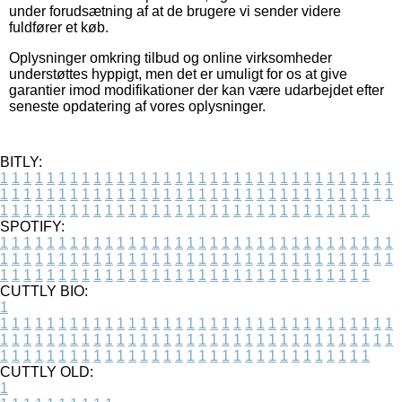
under forudsætning af at de brugere vi sender videre
fuldfører et køb.
Oplysninger omkring tilbud og online virksomheder
understøttes hyppigt, men det er umuligt for os at give
garantier imod modifikationer der kan være udarbejdet efter
seneste opdatering af vores oplysninger.
BITLY:
1
1
1
1
1
1
1
1
1
1
1
1
1
1
1
1
1
1
1
1
1
1
1
1
1
1
1
1
1
1
1
1
1
1
1
1
1
1
1
1
1
1
1
1
1
1
1
1
1
1
1
1
1
1
1
1
1
1
1
1
1
1
1
1
1
1
1
1
1
1
1
1
1
1
1
1
1
1
1
1
1
1
1
1
1
1
1
1
1
1
1
1
1
1
1
1
1
1
1
1
SPOTIFY:
1
1
1
1
1
1
1
1
1
1
1
1
1
1
1
1
1
1
1
1
1
1
1
1
1
1
1
1
1
1
1
1
1
1
1
1
1
1
1
1
1
1
1
1
1
1
1
1
1
1
1
1
1
1
1
1
1
1
1
1
1
1
1
1
1
1
1
1
1
1
1
1
1
1
1
1
1
1
1
1
1
1
1
1
1
1
1
1
1
1
1
1
1
1
1
1
1
1
1
1
CUTTLY BIO:
1
1
1
1
1
1
1
1
1
1
1
1
1
1
1
1
1
1
1
1
1
1
1
1
1
1
1
1
1
1
1
1
1
1
1
1
1
1
1
1
1
1
1
1
1
1
1
1
1
1
1
1
1
1
1
1
1
1
1
1
1
1
1
1
1
1
1
1
1
1
1
1
1
1
1
1
1
1
1
1
1
1
1
1
1
1
1
1
1
1
1
1
1
1
1
1
1
1
1
1
1
CUTTLY OLD:
1