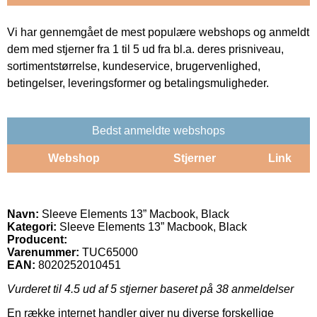
Vi har gennemgået de mest populære webshops og anmeldt
dem med stjerner fra 1 til 5 ud fra bl.a. deres prisniveau,
sortimentstørrelse, kundeservice, brugervenlighed,
betingelser, leveringsformer og betalingsmuligheder.
Bedst anmeldte webshops
Webshop
Stjerner
Link
Navn:
Sleeve Elements 13” Macbook, Black
Kategori:
Sleeve Elements 13” Macbook, Black
Producent:
Varenummer:
TUC65000
EAN:
8020252010451
Vurderet til
4.5
ud af 5 stjerner baseret på
38
anmeldelser
En række internet handler giver nu diverse forskellige