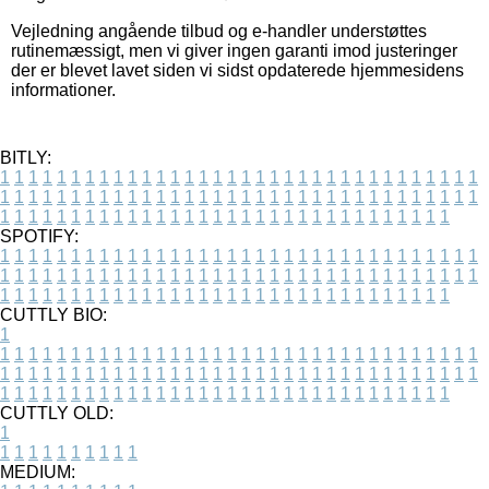
Vejledning angående tilbud og e-handler understøttes
rutinemæssigt, men vi giver ingen garanti imod justeringer
der er blevet lavet siden vi sidst opdaterede hjemmesidens
informationer.
BITLY:
1
1
1
1
1
1
1
1
1
1
1
1
1
1
1
1
1
1
1
1
1
1
1
1
1
1
1
1
1
1
1
1
1
1
1
1
1
1
1
1
1
1
1
1
1
1
1
1
1
1
1
1
1
1
1
1
1
1
1
1
1
1
1
1
1
1
1
1
1
1
1
1
1
1
1
1
1
1
1
1
1
1
1
1
1
1
1
1
1
1
1
1
1
1
1
1
1
1
1
1
SPOTIFY:
1
1
1
1
1
1
1
1
1
1
1
1
1
1
1
1
1
1
1
1
1
1
1
1
1
1
1
1
1
1
1
1
1
1
1
1
1
1
1
1
1
1
1
1
1
1
1
1
1
1
1
1
1
1
1
1
1
1
1
1
1
1
1
1
1
1
1
1
1
1
1
1
1
1
1
1
1
1
1
1
1
1
1
1
1
1
1
1
1
1
1
1
1
1
1
1
1
1
1
1
CUTTLY BIO:
1
1
1
1
1
1
1
1
1
1
1
1
1
1
1
1
1
1
1
1
1
1
1
1
1
1
1
1
1
1
1
1
1
1
1
1
1
1
1
1
1
1
1
1
1
1
1
1
1
1
1
1
1
1
1
1
1
1
1
1
1
1
1
1
1
1
1
1
1
1
1
1
1
1
1
1
1
1
1
1
1
1
1
1
1
1
1
1
1
1
1
1
1
1
1
1
1
1
1
1
1
CUTTLY OLD:
1
1
1
1
1
1
1
1
1
1
1
MEDIUM: