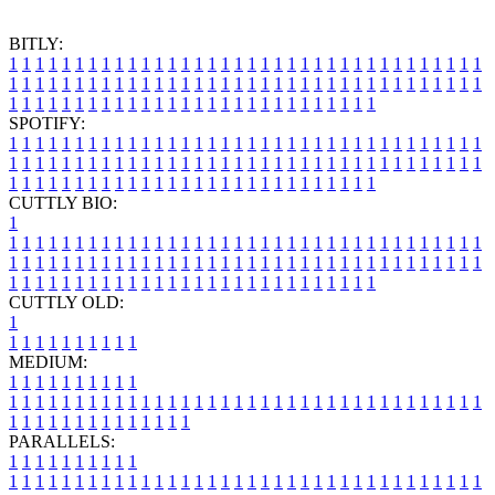
BITLY:
1
1
1
1
1
1
1
1
1
1
1
1
1
1
1
1
1
1
1
1
1
1
1
1
1
1
1
1
1
1
1
1
1
1
1
1
1
1
1
1
1
1
1
1
1
1
1
1
1
1
1
1
1
1
1
1
1
1
1
1
1
1
1
1
1
1
1
1
1
1
1
1
1
1
1
1
1
1
1
1
1
1
1
1
1
1
1
1
1
1
1
1
1
1
1
1
1
1
1
1
SPOTIFY:
1
1
1
1
1
1
1
1
1
1
1
1
1
1
1
1
1
1
1
1
1
1
1
1
1
1
1
1
1
1
1
1
1
1
1
1
1
1
1
1
1
1
1
1
1
1
1
1
1
1
1
1
1
1
1
1
1
1
1
1
1
1
1
1
1
1
1
1
1
1
1
1
1
1
1
1
1
1
1
1
1
1
1
1
1
1
1
1
1
1
1
1
1
1
1
1
1
1
1
1
CUTTLY BIO:
1
1
1
1
1
1
1
1
1
1
1
1
1
1
1
1
1
1
1
1
1
1
1
1
1
1
1
1
1
1
1
1
1
1
1
1
1
1
1
1
1
1
1
1
1
1
1
1
1
1
1
1
1
1
1
1
1
1
1
1
1
1
1
1
1
1
1
1
1
1
1
1
1
1
1
1
1
1
1
1
1
1
1
1
1
1
1
1
1
1
1
1
1
1
1
1
1
1
1
1
1
CUTTLY OLD:
1
1
1
1
1
1
1
1
1
1
1
MEDIUM:
1
1
1
1
1
1
1
1
1
1
1
1
1
1
1
1
1
1
1
1
1
1
1
1
1
1
1
1
1
1
1
1
1
1
1
1
1
1
1
1
1
1
1
1
1
1
1
1
1
1
1
1
1
1
1
1
1
1
1
1
PARALLELS:
1
1
1
1
1
1
1
1
1
1
1
1
1
1
1
1
1
1
1
1
1
1
1
1
1
1
1
1
1
1
1
1
1
1
1
1
1
1
1
1
1
1
1
1
1
1