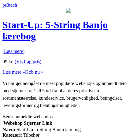
ps3tech
Start-Up: 5-String Banjo
lærebog
(Læs mere)
99
kr.
(Vis fragtpris)
Læs mere »
Køb nu »
Vi har gennemgået de mest populære webshops og anmeldt dem
med stjerner fra 1 til 5 ud fra bl.a. deres prisniveau,
sortimentstørrelse, kundeservice, brugervenlighed, betingelser,
leveringsformer og betalingsmuligheder.
Bedst anmeldte webshops
Webshop
Stjerner
Link
Navn:
Start-Up: 5-String Banjo lærebog
Kategori:
Tilbehør