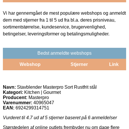
Vi har gennemgået de mest populære webshops og anmeldt
dem med stjerner fra 1 til 5 ud fra bl.a. deres prisniveau,
sortimentstørrelse, kundeservice, brugervenlighed,
betingelser, leveringsformer og betalingsmuligheder.
Bedst anmeldte webshops
Webshop
Stjerner
Link
Navn:
Stavblender Masterpro Sort Rustfrit stål
Kategori:
Kitchen | Gourmet
Producent:
Masterpro
Varenummer:
40965047
EAN:
6924299314751
Vurderet til
4.7
ud af 5 stjerner baseret på
6
anmeldelser
Størstedelen af online outlets frembyder nu om dage flere