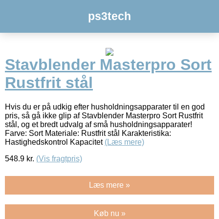
ps3tech
Stavblender Masterpro Sort
Rustfrit stål
Hvis du er på udkig efter husholdningsapparater til en god
pris, så gå ikke glip af Stavblender Masterpro Sort Rustfrit
stål, og et bredt udvalg af små husholdningsapparater!
Farve: Sort Materiale: Rustfrit stål Karakteristika:
Hastighedskontrol Kapacitet
(Læs mere)
548.9
kr.
(Vis fragtpris)
Læs mere »
Køb nu »