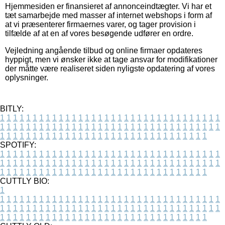
Hjemmesiden er finansieret af annonceindtægter. Vi har et
tæt samarbejde med masser af internet webshops i form af
at vi præsenterer firmaernes varer, og tager provision i
tilfælde af at en af vores besøgende udfører en ordre.
Vejledning angående tilbud og online firmaer opdateres
hyppigt, men vi ønsker ikke at tage ansvar for modifikationer
der måtte være realiseret siden nyligste opdatering af vores
oplysninger.
BITLY:
1
1
1
1
1
1
1
1
1
1
1
1
1
1
1
1
1
1
1
1
1
1
1
1
1
1
1
1
1
1
1
1
1
1
1
1
1
1
1
1
1
1
1
1
1
1
1
1
1
1
1
1
1
1
1
1
1
1
1
1
1
1
1
1
1
1
1
1
1
1
1
1
1
1
1
1
1
1
1
1
1
1
1
1
1
1
1
1
1
1
1
1
1
1
1
1
1
1
1
1
SPOTIFY:
1
1
1
1
1
1
1
1
1
1
1
1
1
1
1
1
1
1
1
1
1
1
1
1
1
1
1
1
1
1
1
1
1
1
1
1
1
1
1
1
1
1
1
1
1
1
1
1
1
1
1
1
1
1
1
1
1
1
1
1
1
1
1
1
1
1
1
1
1
1
1
1
1
1
1
1
1
1
1
1
1
1
1
1
1
1
1
1
1
1
1
1
1
1
1
1
1
1
1
1
CUTTLY BIO:
1
1
1
1
1
1
1
1
1
1
1
1
1
1
1
1
1
1
1
1
1
1
1
1
1
1
1
1
1
1
1
1
1
1
1
1
1
1
1
1
1
1
1
1
1
1
1
1
1
1
1
1
1
1
1
1
1
1
1
1
1
1
1
1
1
1
1
1
1
1
1
1
1
1
1
1
1
1
1
1
1
1
1
1
1
1
1
1
1
1
1
1
1
1
1
1
1
1
1
1
1