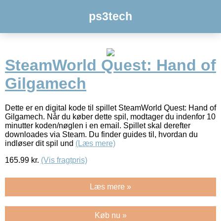
ps3tech
SteamWorld Quest: Hand of
Gilgamech
Dette er en digital kode til spillet SteamWorld Quest: Hand of
Gilgamech. Når du køber dette spil, modtager du indenfor 10
minutter koden/nøglen i en email. Spillet skal derefter
downloades via Steam. Du finder guides til, hvordan du
indløser dit spil und
(Læs mere)
165.99
kr.
(Vis fragtpris)
Læs mere »
Køb nu »