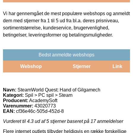
Vi har gennemgået de mest populære webshops og anmeldt
dem med stjerner fra 1 til 5 ud fra bl.a. deres prisniveau,
sortimentstørrelse, kundeservice, brugervenlighed,
betingelser, leveringsformer og betalingsmuligheder.
Bedst anmeldte webshops
Webshop
Stjerner
Link
Navn:
SteamWorld Quest: Hand of Gilgamech
Kategori:
Spil > PC spil > Steam
Producent:
AcademySoft
Varenummer:
43020773
EAN:
cf36e46c-505d-452d-8
Vurderet til
4.3
ud af 5 stjerner baseret på
17
anmeldelser
Flere internet outlets tilbyder heldigvis en række forskellige