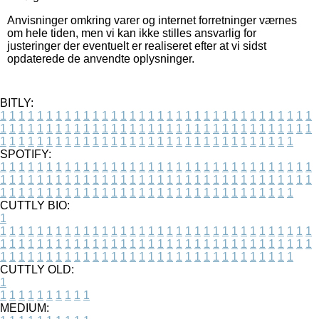
Anvisninger omkring varer og internet forretninger værnes
om hele tiden, men vi kan ikke stilles ansvarlig for
justeringer der eventuelt er realiseret efter at vi sidst
opdaterede de anvendte oplysninger.
BITLY:
1
1
1
1
1
1
1
1
1
1
1
1
1
1
1
1
1
1
1
1
1
1
1
1
1
1
1
1
1
1
1
1
1
1
1
1
1
1
1
1
1
1
1
1
1
1
1
1
1
1
1
1
1
1
1
1
1
1
1
1
1
1
1
1
1
1
1
1
1
1
1
1
1
1
1
1
1
1
1
1
1
1
1
1
1
1
1
1
1
1
1
1
1
1
1
1
1
1
1
1
SPOTIFY:
1
1
1
1
1
1
1
1
1
1
1
1
1
1
1
1
1
1
1
1
1
1
1
1
1
1
1
1
1
1
1
1
1
1
1
1
1
1
1
1
1
1
1
1
1
1
1
1
1
1
1
1
1
1
1
1
1
1
1
1
1
1
1
1
1
1
1
1
1
1
1
1
1
1
1
1
1
1
1
1
1
1
1
1
1
1
1
1
1
1
1
1
1
1
1
1
1
1
1
1
CUTTLY BIO:
1
1
1
1
1
1
1
1
1
1
1
1
1
1
1
1
1
1
1
1
1
1
1
1
1
1
1
1
1
1
1
1
1
1
1
1
1
1
1
1
1
1
1
1
1
1
1
1
1
1
1
1
1
1
1
1
1
1
1
1
1
1
1
1
1
1
1
1
1
1
1
1
1
1
1
1
1
1
1
1
1
1
1
1
1
1
1
1
1
1
1
1
1
1
1
1
1
1
1
1
1
CUTTLY OLD:
1
1
1
1
1
1
1
1
1
1
1
MEDIUM: