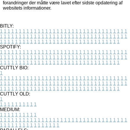
forandringer der måtte være lavet efter sidste opdatering af
websitets informationer.
BITLY:
1
1
1
1
1
1
1
1
1
1
1
1
1
1
1
1
1
1
1
1
1
1
1
1
1
1
1
1
1
1
1
1
1
1
1
1
1
1
1
1
1
1
1
1
1
1
1
1
1
1
1
1
1
1
1
1
1
1
1
1
1
1
1
1
1
1
1
1
1
1
1
1
1
1
1
1
1
1
1
1
1
1
1
1
1
1
1
1
1
1
1
1
1
1
1
1
1
1
1
1
SPOTIFY:
1
1
1
1
1
1
1
1
1
1
1
1
1
1
1
1
1
1
1
1
1
1
1
1
1
1
1
1
1
1
1
1
1
1
1
1
1
1
1
1
1
1
1
1
1
1
1
1
1
1
1
1
1
1
1
1
1
1
1
1
1
1
1
1
1
1
1
1
1
1
1
1
1
1
1
1
1
1
1
1
1
1
1
1
1
1
1
1
1
1
1
1
1
1
1
1
1
1
1
1
CUTTLY BIO:
1
1
1
1
1
1
1
1
1
1
1
1
1
1
1
1
1
1
1
1
1
1
1
1
1
1
1
1
1
1
1
1
1
1
1
1
1
1
1
1
1
1
1
1
1
1
1
1
1
1
1
1
1
1
1
1
1
1
1
1
1
1
1
1
1
1
1
1
1
1
1
1
1
1
1
1
1
1
1
1
1
1
1
1
1
1
1
1
1
1
1
1
1
1
1
1
1
1
1
1
1
CUTTLY OLD:
1
1
1
1
1
1
1
1
1
1
1
MEDIUM:
1
1
1
1
1
1
1
1
1
1
1
1
1
1
1
1
1
1
1
1
1
1
1
1
1
1
1
1
1
1
1
1
1
1
1
1
1
1
1
1
1
1
1
1
1
1
1
1
1
1
1
1
1
1
1
1
1
1
1
1