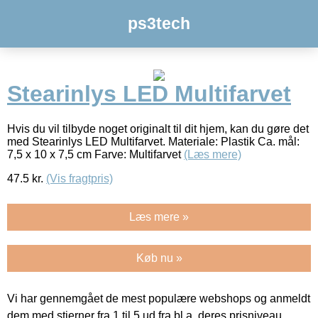
ps3tech
Stearinlys LED Multifarvet
Hvis du vil tilbyde noget originalt til dit hjem, kan du gøre det
med Stearinlys LED Multifarvet. Materiale: Plastik Ca. mål:
7,5 x 10 x 7,5 cm Farve: Multifarvet
(Læs mere)
47.5
kr.
(Vis fragtpris)
Læs mere »
Køb nu »
Vi har gennemgået de mest populære webshops og anmeldt
dem med stjerner fra 1 til 5 ud fra bl.a. deres prisniveau,