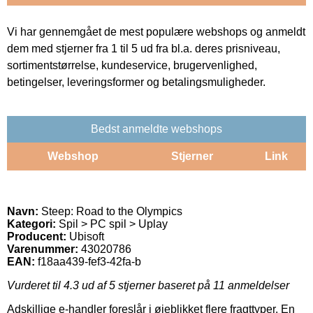
Vi har gennemgået de mest populære webshops og anmeldt
dem med stjerner fra 1 til 5 ud fra bl.a. deres prisniveau,
sortimentstørrelse, kundeservice, brugervenlighed,
betingelser, leveringsformer og betalingsmuligheder.
Bedst anmeldte webshops
Webshop
Stjerner
Link
Navn:
Steep: Road to the Olympics
Kategori:
Spil > PC spil > Uplay
Producent:
Ubisoft
Varenummer:
43020786
EAN:
f18aa439-fef3-42fa-b
Vurderet til
4.3
ud af 5 stjerner baseret på
11
anmeldelser
Adskillige e-handler foreslår i øjeblikket flere fragttyper. En