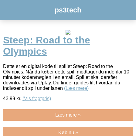
ps3tech
Steep: Road to the
Olympics
Dette er en digital kode til spillet Steep: Road to the
Olympics. Når du køber dette spil, modtager du indenfor 10
minutter koden/nøglen i en email. Spillet skal derefter
downloades via Uplay. Du finder guides til, hvordan du
indløser dit spil under fanen
(Læs mere)
43.99
kr.
(Vis fragtpris)
Læs mere »
Køb nu »