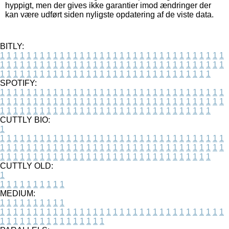
hyppigt, men der gives ikke garantier imod ændringer der
kan være udført siden nyligste opdatering af de viste data.
BITLY:
1
1
1
1
1
1
1
1
1
1
1
1
1
1
1
1
1
1
1
1
1
1
1
1
1
1
1
1
1
1
1
1
1
1
1
1
1
1
1
1
1
1
1
1
1
1
1
1
1
1
1
1
1
1
1
1
1
1
1
1
1
1
1
1
1
1
1
1
1
1
1
1
1
1
1
1
1
1
1
1
1
1
1
1
1
1
1
1
1
1
1
1
1
1
1
1
1
1
1
1
SPOTIFY:
1
1
1
1
1
1
1
1
1
1
1
1
1
1
1
1
1
1
1
1
1
1
1
1
1
1
1
1
1
1
1
1
1
1
1
1
1
1
1
1
1
1
1
1
1
1
1
1
1
1
1
1
1
1
1
1
1
1
1
1
1
1
1
1
1
1
1
1
1
1
1
1
1
1
1
1
1
1
1
1
1
1
1
1
1
1
1
1
1
1
1
1
1
1
1
1
1
1
1
1
CUTTLY BIO:
1
1
1
1
1
1
1
1
1
1
1
1
1
1
1
1
1
1
1
1
1
1
1
1
1
1
1
1
1
1
1
1
1
1
1
1
1
1
1
1
1
1
1
1
1
1
1
1
1
1
1
1
1
1
1
1
1
1
1
1
1
1
1
1
1
1
1
1
1
1
1
1
1
1
1
1
1
1
1
1
1
1
1
1
1
1
1
1
1
1
1
1
1
1
1
1
1
1
1
1
1
CUTTLY OLD:
1
1
1
1
1
1
1
1
1
1
1
MEDIUM:
1
1
1
1
1
1
1
1
1
1
1
1
1
1
1
1
1
1
1
1
1
1
1
1
1
1
1
1
1
1
1
1
1
1
1
1
1
1
1
1
1
1
1
1
1
1
1
1
1
1
1
1
1
1
1
1
1
1
1
1